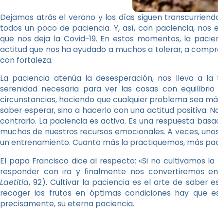
Dejamos atrás el verano y los días siguen transcurriendo 
todos un poco de paciencia. Y, así, con paciencia, nos
que nos deja la Covid-19. En estos momentos, la pacien
actitud que nos ha ayudado a muchos a tolerar, a compr
con fortaleza.
La paciencia atenúa la desesperación, nos lleva a la 
serenidad necesaria para ver las cosas con equilibri
circunstancias, haciendo que cualquier problema sea más 
saber esperar, sino a hacerlo con una actitud positiva. N
contrario. La paciencia es activa. Es una respuesta basa
muchos de nuestros recursos emocionales. A veces, unos
un entrenamiento. Cuanto más la practiquemos, más pa
El papa Francisco dice al respecto: «Si no cultivamos 
responder con ira y finalmente nos convertiremos en
Laetitia
, 92). Cultivar la paciencia es el arte de saber 
recoger los frutos en óptimas condiciones hay que es
precisamente, su eterna paciencia.