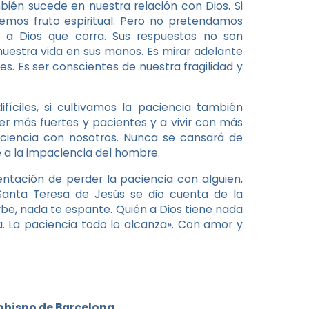
bién sucede en nuestra relación con Dios. Si
remos fruto espiritual. Pero no pretendamos
a Dios que corra. Sus respuestas no son
nuestra vida en sus manos. Es mirar adelante
. Es ser conscientes de nuestra fragilidad y
ciles, si cultivamos la paciencia también
r más fuertes y pacientes y a vivir con más
aciencia con nosotros. Nunca se cansará de
te a la impaciencia del hombre.
tación de perder la paciencia con alguien,
Santa Teresa de Jesús se dio cuenta de la
be, nada te espante. Quién a Dios tiene nada
a. La paciencia todo lo alcanza». Con amor y
zobispo de Barcelona.