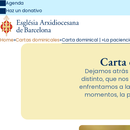
Agenda
Haz un donativo
Home
Cartas dominicales
Carta dominical | «La pacienci
Carta 
Dejamos atrás e
distinto, que nos
enfrentamos a la 
momentos, la pa