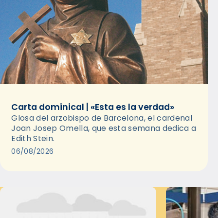
Carta dominical | «Esta es la verdad»
Glosa del arzobispo de Barcelona, el cardenal
Joan Josep Omella, que esta semana dedica a
Edith Stein.
06/08/2026