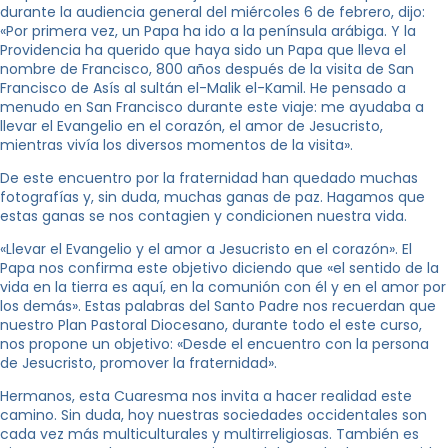
durante la audiencia general del miércoles 6 de febrero, dijo:
«Por primera vez, un Papa ha ido a la península arábiga. Y la
Providencia ha querido que haya sido un Papa que lleva el
nombre de Francisco, 800 años después de la visita de San
Francisco de Asís al sultán el-Malik el-Kamil. He pensado a
menudo en San Francisco durante este viaje: me ayudaba a
llevar el Evangelio en el corazón, el amor de Jesucristo,
mientras vivía los diversos momentos de la visita».
De este encuentro por la fraternidad han quedado muchas
fotografías y, sin duda, muchas ganas de paz. Hagamos que
estas ganas se nos contagien y condicionen nuestra vida.
«Llevar el Evangelio y el amor a Jesucristo en el corazón». El
Papa nos confirma este objetivo diciendo que «el sentido de la
vida en la tierra es aquí, en la comunión con él y en el amor por
los demás». Estas palabras del Santo Padre nos recuerdan que
nuestro Plan Pastoral Diocesano, durante todo el este curso,
nos propone un objetivo: «Desde el encuentro con la persona
de Jesucristo, promover la fraternidad».
Hermanos, esta Cuaresma nos invita a hacer realidad este
camino. Sin duda, hoy nuestras sociedades occidentales son
cada vez más multiculturales y multirreligiosas. También es