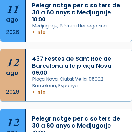
11
Pelegrinatge per a solters de
View on Facebook
·
Share
30 a 60 anys a Medjugorje
ago.
10:00
Arquebisbat de Barcelona
Medjugorje, Bòsnia i Herzegovina
2 weeks ago
2026
+ info
Memòria de les santes Juliana i
Semproniana, verges i màrtirs.
Acompanyant la història de sant Cugat, a
12
437 Festes de Sant Roc de
partir de l’Edat Mitjana sorgeix la tradició
Barcelona a la plaça Nova
que les santes Juliana (“relatiu a Júlia”) i
ago.
09:00
Semproniana (“relatiu a Semprònia =
Plaça Nova, Ciutat Vella, 08002
eterna”) són deixebles seves. I l’any 1667, el
Barcelona, Espanya
2026
frare Joan Gaspar Roig, afirma en una obra
+ info
que les santes són filles de l’antiga Iluro.
Mataró en reivindicarà les relíq
...
Ver más
12
Pelegrinatge per a solters de
Foto
30 a 60 anys a Medjugorje