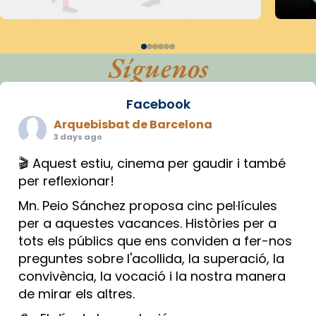
Síguenos
Facebook
Arquebisbat de Barcelona
3 days ago
🎬 Aquest estiu, cinema per gaudir i també
per reflexionar!
Mn. Peio Sánchez proposa cinc pel·lícules
per a aquestes vacances. Històries per a
tots els públics que ens conviden a fer-nos
preguntes sobre l'acollida, la superació, la
convivència, la vocació i la nostra manera
de mirar els altres.