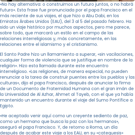
«No hay alternativa: o construimos un futuro juntos, o no habrá
futuro». Esta frase fue pronunciada por el papa Francisco en el
más reciente de sus viajes, el que hizo a Abu Dabi, en los
Emiratos Árabes Unidos (EAU), del 3 al 5 del pasado febrero. Ha
sido un viaje histórico por muchos aspectos, pero me parece,
sobre todo, que marcará un estilo en el campo de las
relaciones interreligiosas y, más concretamente, en las
relaciones entre el islamismo y el cristianismo.
El Santo Padre hizo un llamamiento a superar, «sin vacilaciones,
cualquier forma de violencia que se justifique en nombre de la
religión». Hizo esta llamada durante este encuentro
interreligioso. «Las religiones, de manera especial, no pueden
renunciar a la tarea de construir puentes entre los pueblos y las
culturas», dijo el papa Francisco, después de anunciar la firma
de un Documento de Fraternidad Humana con el gran imán de
la Universidad de Al Azhar, Ahmet al Tayeb, con el que ya había
mantenido un encuentro durante el viaje del Sumo Pontífice a
Egipto.
«He aceptado venir aquí como un creyente sediento de paz,
como un hermano que busca la paz con los hermanos»,
aseguró el papa Francisco. Y, de retorno a Roma, un día
después de acabar este viaje a los EAU, en su «catequesis»