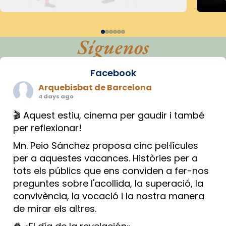
Síguenos
Facebook
Arquebisbat de Barcelona
4 days ago
🎬 Aquest estiu, cinema per gaudir i també
per reflexionar!
Mn. Peio Sánchez proposa cinc pel·lícules
per a aquestes vacances. Històries per a
tots els públics que ens conviden a fer-nos
preguntes sobre l'acollida, la superació, la
convivència, la vocació i la nostra manera
de mirar els altres.