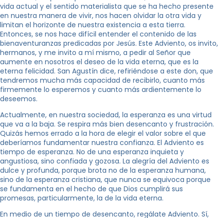
vida actual y el sentido materialista que se ha hecho presente
en nuestra manera de vivir, nos hacen olvidar la otra vida y
limitan el horizonte de nuestra existencia a esta tierra.
Entonces, se nos hace difícil entender el contenido de las
bienaventuranzas predicadas por Jesús. Este Adviento, os invito,
hermanos, y me invito a mí mismo, a pedir al Señor que
aumente en nosotros el deseo de la vida eterna, que es la
eterna felicidad. San Agustín dice, refiriéndose a este don, que
tendremos mucha más capacidad de recibirlo, cuanto más
firmemente lo esperemos y cuanto más ardientemente lo
deseemos.
Actualmente, en nuestra sociedad, la esperanza es una virtud
que va a la baja. Se respira más bien desencanto y frustración.
Quizás hemos errado a la hora de elegir el valor sobre el que
deberíamos fundamentar nuestra confianza. El Adviento es
tiempo de esperanza. No de una esperanza inquieta y
angustiosa, sino confiada y gozosa. La alegría del Adviento es
dulce y profunda, porque brota no de la esperanza humana,
sino de la esperanza cristiana, que nunca se equivoca porque
se fundamenta en el hecho de que Dios cumplirá sus
promesas, particularmente, la de la vida eterna.
En medio de un tiempo de desencanto, regálate Adviento. Sí,