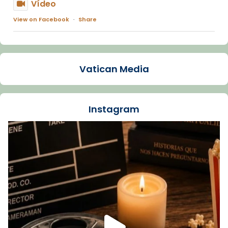
Vídeo
View on Facebook
·
Share
Arquebisbat de Barcelona
1 week ago
Vatican Media
La Carmina va patir depressió. Fa gairebé
dos mesos, a l'Estadi Lluís Companys, la
jove va fer arribar el seu testimoni al papa
Instagram
Lleó XIV.
Recupera l'entrevista comp
Vatican
tican News 👇
News
www.vaticannews.va/es/iglesia/news/2026-
07/carmina-historia-depresion-papa-viaje-
espana-testimoni...
Foto
View on Facebook
·
Share