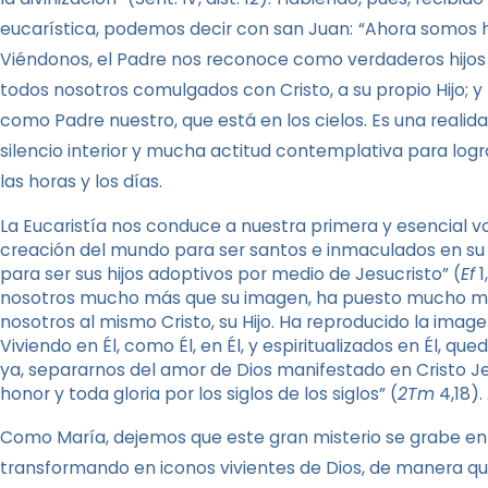
eucarística, podemos decir con san Juan:
“Ahora somos hi
Viéndonos, el Padre nos reconoce como verdaderos hijos
todos nosotros comulgados con Cristo, a su propio Hijo;
como Padre nuestro, que está en los cielos. Es una real
silencio interior y mucha actitud contemplativa para logr
las horas y los días.
La Eucaristía nos conduce a nuestra primera y esencial vo
creación del mundo para ser santos e inmaculados en su
para ser sus hijos adoptivos por medio de Jesucristo” (
Ef
1
nosotros mucho más que su imagen, ha puesto mucho más
nosotros al mismo Cristo, su Hijo. Ha reproducido la imag
Viviendo en Él, como Él, en Él, y espiritualizados en Él, qu
ya, separarnos del amor de Dios manifestado en Cristo Je
honor y toda gloria por los siglos de los siglos” (
2Tm
4,18).
Como María, dejemos que este gran misterio se grabe en
transformando en iconos vivientes de Dios, de manera que