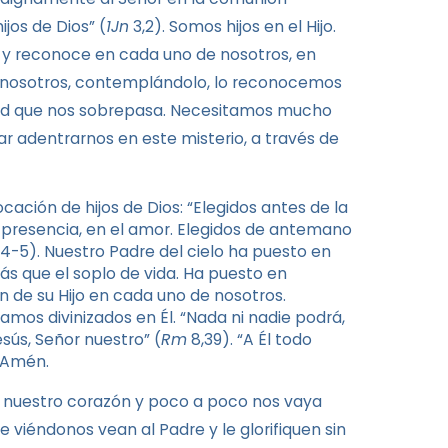
jos de Dios” (
1Jn
3,2). Somos hijos en el Hijo.
 y reconoce en cada uno de nosotros, en
 y nosotros, contemplándolo, lo reconocemos
idad que nos sobrepasa. Necesitamos mucho
ar adentrarnos en este misterio, a través de
cación de hijos de Dios: “Elegidos antes de la
 presencia, en el amor. Elegidos de antemano
,4-5). Nuestro Padre del cielo ha puesto en
 que el soplo de vida. Ha puesto en
en de su Hijo en cada uno de nosotros.
edamos divinizados en Él. “Nada ni nadie podrá,
sús, Señor nuestro” (
Rm
8,39). “A Él todo
 Amén.
 nuestro corazón y poco a poco nos vaya
 viéndonos vean al Padre y le glorifiquen sin