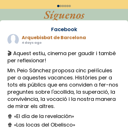
Síguenos
Facebook
Arquebisbat de Barcelona
4 days ago
🎬 Aquest estiu, cinema per gaudir i també
per reflexionar!
Mn. Peio Sánchez proposa cinc pel·lícules
per a aquestes vacances. Històries per a
tots els públics que ens conviden a fer-nos
preguntes sobre l'acollida, la superació, la
convivència, la vocació i la nostra manera
de mirar els altres.
🍿 «El día de la revelación»
🍿 «Las locas del Obelisco»