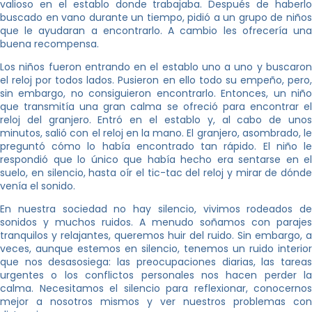
valioso en el establo donde trabajaba. Después de haberlo
buscado en vano durante un tiempo, pidió a un grupo de niños
que le ayudaran a encontrarlo. A cambio les ofrecería una
buena recompensa.
Los niños fueron entrando en el establo uno a uno y buscaron
el reloj por todos lados. Pusieron en ello todo su empeño, pero,
sin embargo, no consiguieron encontrarlo. Entonces, un niño
que transmitía una gran calma se ofreció para encontrar el
reloj del granjero. Entró en el establo y, al cabo de unos
minutos, salió con el reloj en la mano. El granjero, asombrado, le
preguntó cómo lo había encontrado tan rápido. El niño le
respondió que lo único que había hecho era sentarse en el
suelo, en silencio, hasta oír el tic-tac del reloj y mirar de dónde
venía el sonido.
En nuestra sociedad no hay silencio, vivimos rodeados de
sonidos y muchos ruidos. A menudo soñamos con parajes
tranquilos y relajantes, queremos huir del ruido. Sin embargo, a
veces, aunque estemos en silencio, tenemos un ruido interior
que nos desasosiega: las preocupaciones diarias, las tareas
urgentes o los conflictos personales nos hacen perder la
calma. Necesitamos el silencio para reflexionar, conocernos
mejor a nosotros mismos y ver nuestros problemas con