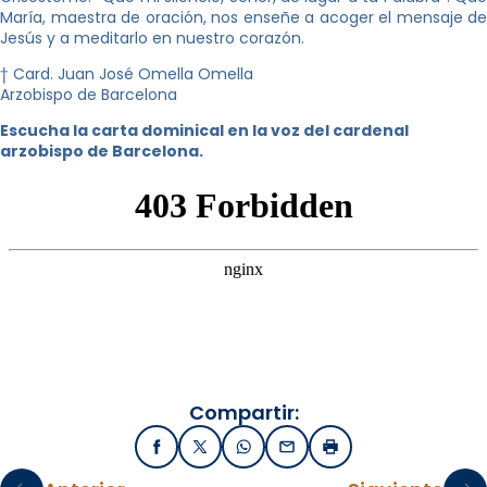
María, maestra de oración, nos enseñe a acoger el mensaje de
Jesús y a meditarlo en nuestro corazón.
† Card. Juan José Omella Omella
Arzobispo de Barcelona
Escucha la carta dominical en la voz del cardenal
arzobispo de Barcelona.
Compartir:
Facebook
X / Twitter
WhatsApp
Email
Imprimir