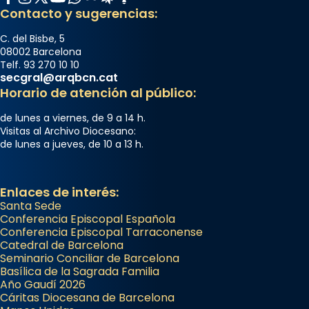
Contacto y sugerencias:
C. del Bisbe, 5
08002 Barcelona
Telf. 93 270 10 10
secgral@arqbcn.cat
Horario de atención al público:
de lunes a viernes, de 9 a 14 h.
Visitas al Archivo Diocesano:
de lunes a jueves, de 10 a 13 h.
Enlaces de interés:
Santa Sede
Conferencia Episcopal Española
Conferencia Episcopal Tarraconense
Catedral de Barcelona
Seminario Conciliar de Barcelona
Basílica de la Sagrada Familia
Año Gaudí 2026
Cáritas Diocesana de Barcelona