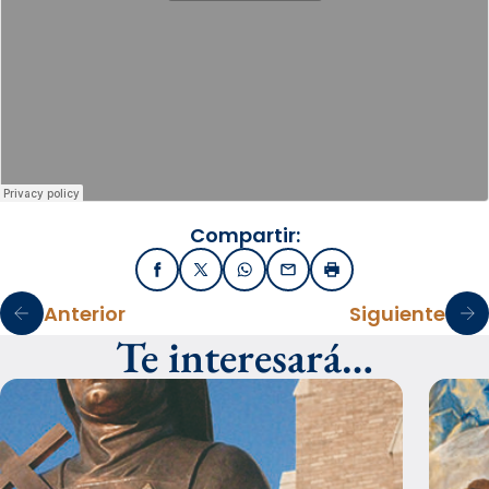
Compartir:
Facebook
X / Twitter
WhatsApp
Email
Imprimir
Anterior
Siguiente
Te interesará…