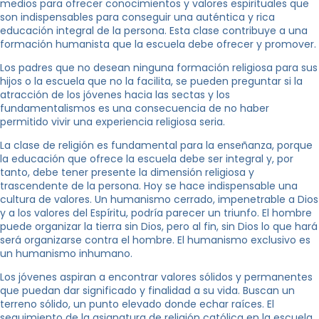
medios para ofrecer conocimientos y valores espirituales que
son indispensables para conseguir una auténtica y rica
educación integral de la persona. Esta clase contribuye a una
formación humanista que la escuela debe ofrecer y promover.
Los padres que no desean ninguna formación religiosa para sus
hijos o la escuela que no la facilita, se pueden preguntar si la
atracción de los jóvenes hacia las sectas y los
fundamentalismos es una consecuencia de no haber
permitido vivir una experiencia religiosa seria.
La clase de religión es fundamental para la enseñanza, porque
la educación que ofrece la escuela debe ser integral y, por
tanto, debe tener presente la dimensión religiosa y
trascendente de la persona. Hoy se hace indispensable una
cultura de valores. Un humanismo cerrado, impenetrable a Dios
y a los valores del Espíritu, podría parecer un triunfo. El hombre
puede organizar la tierra sin Dios, pero al fin, sin Dios lo que hará
será organizarse contra el hombre. El humanismo exclusivo es
un humanismo inhumano.
Los jóvenes aspiran a encontrar valores sólidos y permanentes
que puedan dar significado y finalidad a su vida. Buscan un
terreno sólido, un punto elevado donde echar raíces. El
seguimiento de la asignatura de religión católica en la escuela