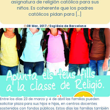
asignatura de religión católica para sus
niños. Es coherente que los padres
católicos pidan para […]
08 Mar, 2017
Església de Barcelona
Entre los días 23 de marzo y 4 de abril las familias pueden
solicitar plaza para sus hijos e hijas, en centros docentes
sostenidos con fondos públicos. Estos días las familias también