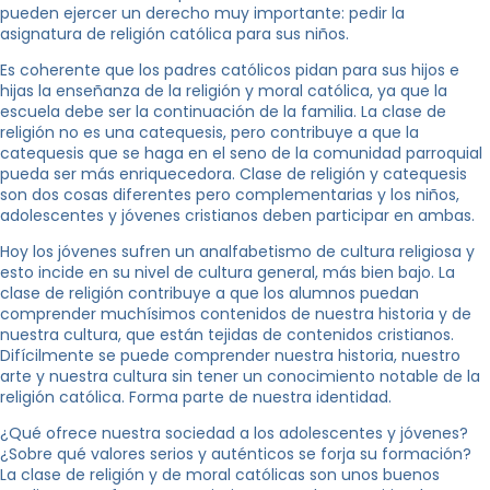
pueden ejercer un derecho muy importante: pedir la
asignatura de religión católica para sus niños.
Es coherente que los padres católicos pidan para sus hijos e
hijas la enseñanza de la religión y moral católica, ya que la
escuela debe ser la continuación de la familia. La clase de
religión no es una catequesis, pero contribuye a que la
catequesis que se haga en el seno de la comunidad parroquial
pueda ser más enriquecedora. Clase de religión y catequesis
son dos cosas diferentes pero complementarias y los niños,
adolescentes y jóvenes cristianos deben participar en ambas.
Hoy los jóvenes sufren un analfabetismo de cultura religiosa y
esto incide en su nivel de cultura general, más bien bajo. La
clase de religión contribuye a que los alumnos puedan
comprender muchísimos contenidos de nuestra historia y de
nuestra cultura, que están tejidas de contenidos cristianos.
Difícilmente se puede comprender nuestra historia, nuestro
arte y nuestra cultura sin tener un conocimiento notable de la
religión católica. Forma parte de nuestra identidad.
¿Qué ofrece nuestra sociedad a los adolescentes y jóvenes?
¿Sobre qué valores serios y auténticos se forja su formación?
La clase de religión y de moral católicas son unos buenos