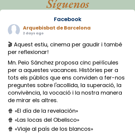
Síguenos
Facebook
Arquebisbat de Barcelona
2 days ago
🎬 Aquest estiu, cinema per gaudir i també
per reflexionar!
Mn. Peio Sánchez proposa cinc pel·lícules
per a aquestes vacances. Històries per a
tots els públics que ens conviden a fer-nos
preguntes sobre l'acollida, la superació, la
convivència, la vocació i la nostra manera
de mirar els altres.
🍿 «El día de la revelación»
🍿 «Las locas del Obelisco»
🍿 «Viaje al país de los blancos»