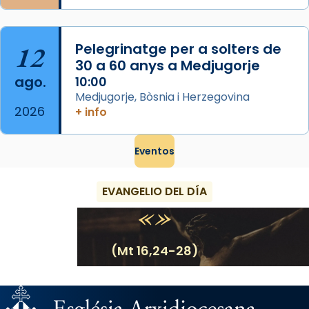
12
Pelegrinatge per a solters de
30 a 60 anys a Medjugorje
ago.
10:00
Medjugorje, Bòsnia i Herzegovina
2026
+ info
Eventos
EVANGELIO DEL DÍA
(Mt 16,24-28)