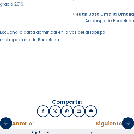
gracia 2016.
+ Juan José Omella Omella
Arzobispo de Barcelona
Escucha la carta dominical en la voz del arzobispo
metropolitano de Barcelona.
Compartir:
Facebook
X / Twitter
WhatsApp
Email
Imprimir
Anterior
Siguiente