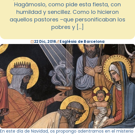
Hagámoslo, como pide esta fiesta, con
humildad y sencillez. Como lo hicieron
aquellos pastores –que personificaban los
pobres y […]
22 Dic, 2016
Església de Barcelona
En este día de Navidad, os propongo adentrarnos en el misterio