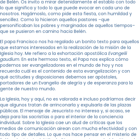
de Belén. Os invito a mirar detenidamente el establo con todo
lo que significa y todo lo que puede evocar en cada uno de
nosotros. Hagámoslo, como pide esta fiesta, con humildad y
sencillez. Como lo hicieron aquellos pastores –que
personificaban los pobres y marginados de aquellos tiempos–
que se pusieron en camino hacia Belén.
El papa Francisco nos ha regalado un bonito texto para aquellos
que estamos interesados en la realización de la misión de la
Iglesia hoy. Me refiero a la exhortación apostólica
Evangelii
gaudium
. En este hermoso texto, el Papa nos explica cómo
podemos ser evangelizadores en el mundo de hoy y nos
recuerda cuál es el contenido de esta evangelización y con
qué actitudes y disposiciones debemos ser apóstoles,
portadores de un Evangelio de alegría y de esperanza para la
gente de nuestro mundo.
La Iglesia, hoy y aquí, no es valorada e incluso podríamos decir
que algunos tratan de arrinconarla y expulsarla de las plazas
públicas. El mensaje de Jesucristo no interesa y, si acaso, se
deja para las sacristías o para el interior de la conciencia
individual. Sobre la Iglesia cae un alud de críticas que los
medios de comunicación airean con mucha efectividad y con
todo tipo de detalles. Lo que nos hace pensar en el misterio de