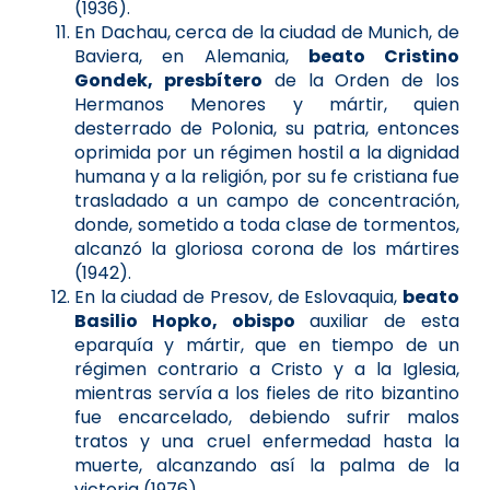
(1936).
En Dachau, cerca de la ciudad de Munich, de
Baviera, en Alemania,
beato Cristino
Gondek, presbítero
de la Orden de los
Hermanos Menores y mártir, quien
desterrado de Polonia, su patria, entonces
oprimida por un régimen hostil a la dignidad
humana y a la religión, por su fe cristiana fue
trasladado a un campo de concentración,
donde, sometido a toda clase de tormentos,
alcanzó la gloriosa corona de los mártires
(1942).
En la ciudad de Presov, de Eslovaquia,
beato
Basilio Hopko, obispo
auxiliar de esta
eparquía y mártir, que en tiempo de un
régimen contrario a Cristo y a la Iglesia,
mientras servía a los fieles de rito bizantino
fue encarcelado, debiendo sufrir malos
tratos y una cruel enfermedad hasta la
muerte, alcanzando así la palma de la
victoria (1976).