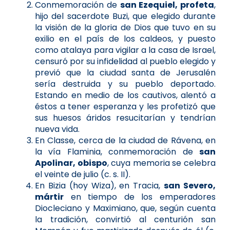
Conmemoración de
san Ezequiel, profeta
,
hijo del sacerdote Buzi, que elegido durante
la visión de la gloria de Dios que tuvo en su
exilio en el país de los caldeos, y puesto
como atalaya para vigilar a la casa de Israel,
censuró por su infidelidad al pueblo elegido y
previó que la ciudad santa de Jerusalén
sería destruida y su pueblo deportado.
Estando en medio de los cautivos, alentó a
éstos a tener esperanza y les profetizó que
sus huesos áridos resucitarían y tendrían
nueva vida.
En Classe, cerca de la ciudad de Rávena, en
la vía Flaminia, conmemoración de
san
Apolinar, obispo
, cuya memoria se celebra
el veinte de julio (c. s. II).
En Bizia (hoy Wiza), en Tracia,
san Severo,
mártir
en tiempo de los emperadores
Diocleciano y Maximiano, que, según cuenta
la tradición, convirtió al centurión san