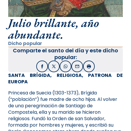
Julio brillante, año
abundante.
Dicho popular
Comparte el santo del día y este dicho
popular:
Facebook
X / Twitter
WhatsApp
Email
Imprimir
SANTA BRÍGIDA, RELIGIOSA, PATRONA DE
EUROPA
Princesa de Suecia (1303-1373), Brígida
(“población”) fue madre de ocho hijos. Al volver
de una peregrinación de Santiago de
Compostela, ella y su marido se hicieron
religiosos. Fundó la Orden de san Salvador,
formada por hombres y mujeres, y escribió su