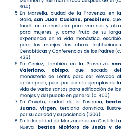
Memnón y fue martirizado después de él (c.
304).
En Marsella, ciudad de la Provenza, en la
Galia,
san Juan Casiano, presbítero
, que
fundó un monasterio para varones y otro
para mujeres, y, como fruto de su larga
experiencia en la vida monástica, escribió
para los monjes dos obras: Instituciones
Cenobíticas y Conferencias de los Padres (c.
435).
En Cimiez, también en la Provenza,
san
Valeriano, obispo
, que, sacado del
monasterio de Lérins para ser elevado al
episcopado, puso por escrito ejemplos de la
vida de varios santos para edificación de los
monjes y del pueblo en general (c. 460).
En Orvieto, ciudad de la Toscana,
beata
Juana, virgen
, terciaria dominica, ilustre
por su caridad y su paciencia (1306).
En la localidad de Manzanares, en Castilla La
Nueva,
beatos Nicéforo de Jesús y de