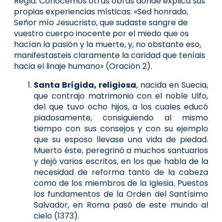
Regla. Conocemos otras obras donde explica sus
propias experiencias místicas: «Sed honrado,
Señor mío Jesucristo, que sudaste sangre de
vuestro cuerpo inocente por el miedo que os
hacían la pasión y la muerte, y, no obstante eso,
manifestasteis claramente la caridad que teníais
hacia el linaje humano» (Oración 2).
Santa Brígida, religiosa
, nacida en Suecia,
que contrajo matrimonio con el noble Ulfo,
del que tuvo ocho hijos, a los cuales educó
piadosamente, consiguiendo al mismo
tiempo con sus consejos y con su ejemplo
que su esposo llevase una vida de piedad.
Muerto éste, peregrinó a muchos santuarios
y dejó varios escritos, en los que habla de la
necesidad de reforma tanto de la cabeza
como de los miembros de la Iglesia. Puestos
los fundamentos de la Orden del Santísimo
Salvador, en Roma pasó de este mundo al
cielo (1373).