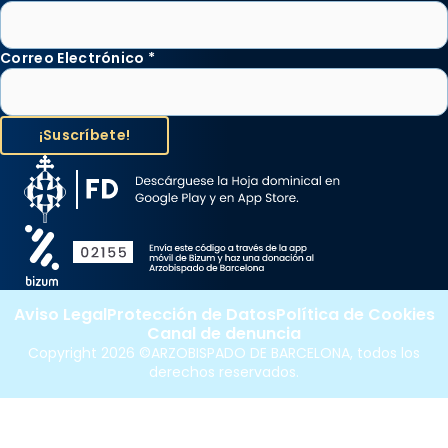
Correo Electrónico
*
Aviso Legal
Protección de Datos
Política de Cookies
Canal de denuncia
Copyright 2026 ©ARZOBISPADO DE BARCELONA, todos los
derechos reservados.