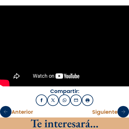
Compartir:
Facebook
X / Twitter
WhatsApp
Email
Imprimir
Anterior
Siguiente
Te interesará…