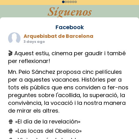
Síguenos
Facebook
Arquebisbat de Barcelona
3 days ago
🎬 Aquest estiu, cinema per gaudir i també
per reflexionar!
Mn. Peio Sánchez proposa cinc pel·lícules
per a aquestes vacances. Històries per a
tots els públics que ens conviden a fer-nos
preguntes sobre l'acollida, la superació, la
convivència, la vocació i la nostra manera
de mirar els altres.
🍿 «El día de la revelación»
🍿 «Las locas del Obelisco»