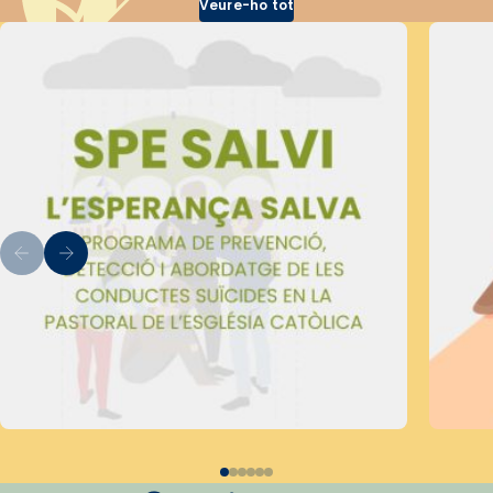
Veure-ho tot