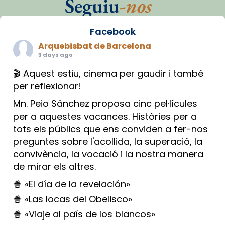
Seguiu
-nos
Facebook
Arquebisbat de Barcelona
3 days ago
🎬 Aquest estiu, cinema per gaudir i també
per reflexionar!
Mn. Peio Sánchez proposa cinc pel·lícules
per a aquestes vacances. Històries per a
tots els públics que ens conviden a fer-nos
preguntes sobre l'acollida, la superació, la
convivència, la vocació i la nostra manera
de mirar els altres.
🍿 «El día de la revelación»
🍿 «Las locas del Obelisco»
🍿 «Viaje al país de los blancos»