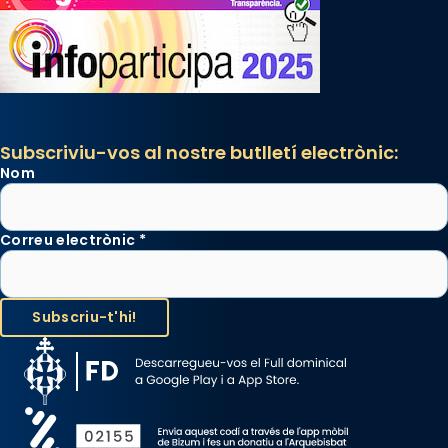
Subscriviu-vos al nostre butlletí electrònic:
Nom
Correu electrònic
*