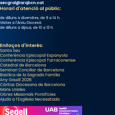
secgral@arqbcn.cat
Horari d'atenció al públic:
de dilluns a divendres, de 9 a 14 h.
Visites a l'Arxiu Diocesà:
de dilluns a dijous, de 10 a 13 h.
Enllaços d'interès:
Santa Seu
Conferència Episcopal Espanyola
Conferència Episcopal Tarraconense
Catedral de Barcelona
Seminari Conciliar de Barcelona
Basílica de la Sagrada Família
Any Gaudí 2026
Càritas Diocesana de Barcelona
Mans Unides
Obres Missionals Pontifícies
Ajuda a l’Església Necessitada