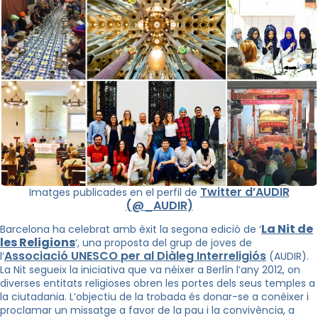
Twitter d’AUDIR
Imatges publicades en el perfil de
(@_AUDIR)
La Nit de
Barcelona ha celebrat amb èxit la segona edició de ‘
les Religions
‘, una proposta del grup de joves de
Associació UNESCO per al Diàleg Interreligiós
l’
(AUDIR).
La Nit segueix la iniciativa que va néixer a Berlín l’any 2012, on
diverses entitats religioses obren les portes dels seus temples a
la ciutadania. L’objectiu de la trobada és donar-se a conèixer i
proclamar un missatge a favor de la pau i la convivència, a