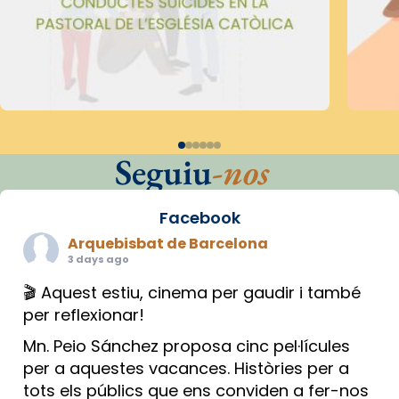
Seguiu
-nos
Facebook
Arquebisbat de Barcelona
3 days ago
🎬 Aquest estiu, cinema per gaudir i també
per reflexionar!
Mn. Peio Sánchez proposa cinc pel·lícules
per a aquestes vacances. Històries per a
tots els públics que ens conviden a fer-nos