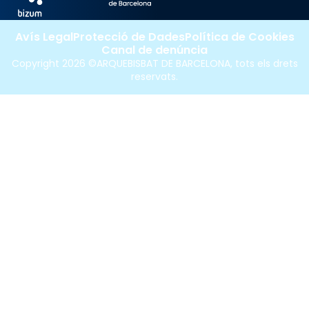
Avís Legal
Protecció de Dades
Política de Cookies
Canal de denúncia
Copyright 2026 ©ARQUEBISBAT DE BARCELONA, tots els drets
reservats.