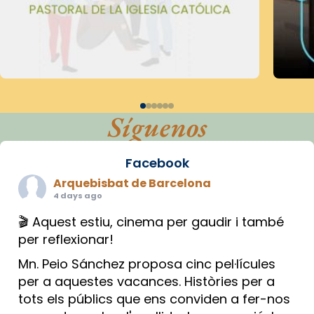
Síguenos
Facebook
Arquebisbat de Barcelona
4 days ago
🎬 Aquest estiu, cinema per gaudir i també
per reflexionar!
Mn. Peio Sánchez proposa cinc pel·lícules
per a aquestes vacances. Històries per a
tots els públics que ens conviden a fer-nos