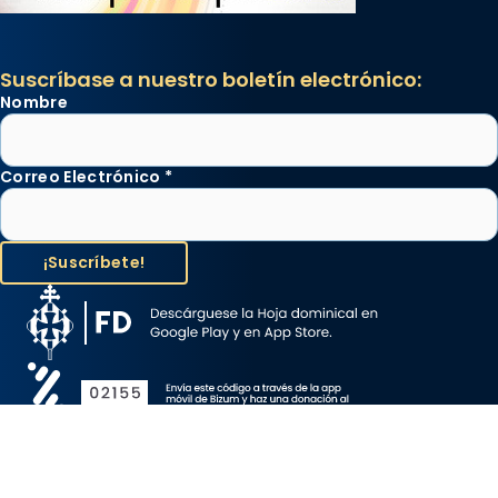
Suscríbase a nuestro boletín electrónico:
Nombre
Correo Electrónico
*
Aviso Legal
Protección de Datos
Política de Cookies
Canal de denuncia