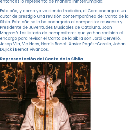
entonces lo representa de manera ininterrumpida.
Este año, y como ya va siendo tradición, el Coro encarga a un
autor de prestigio una revisión contemporánea del Canto de la
Sibila. Este año se le ha encargado al compositor reusense y
Presidente de Juventudes Musicales de Cataluña, Joan
Magrané. Los listado de compositores que ya han recibido el
encargo para revisar el Canto de la Sibila son Jordi Cervelló,
Josep Vila, Vic Nees, Narcís Bonet, Xavier Pagès-Corella, Johan
Dujick i Bernat Vivancos.
Representación del Canto de la Sibila