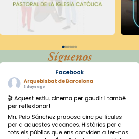
Síguenos
Facebook
Arquebisbat de Barcelona
3 days ago
🎬 Aquest estiu, cinema per gaudir i també
per reflexionar!
Mn. Peio Sánchez proposa cinc pel·lícules
per a aquestes vacances. Històries per a
tots els públics que ens conviden a fer-nos