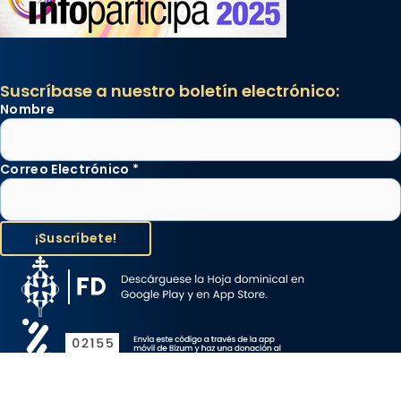
Suscríbase a nuestro boletín electrónico:
Nombre
Correo Electrónico
*
Aviso Legal
Protección de Datos
Política de Cookies