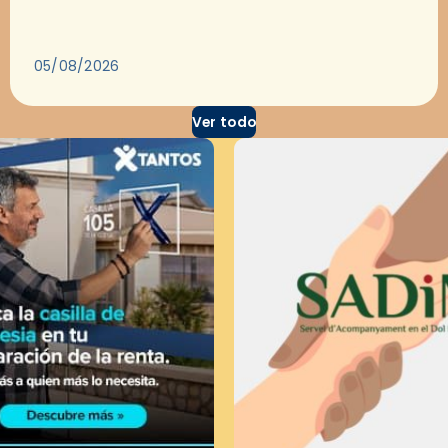
para dejarse llevar por una buena historia y, a
través del cine, reflexionar sobre…
05/08/2026
Ver todo