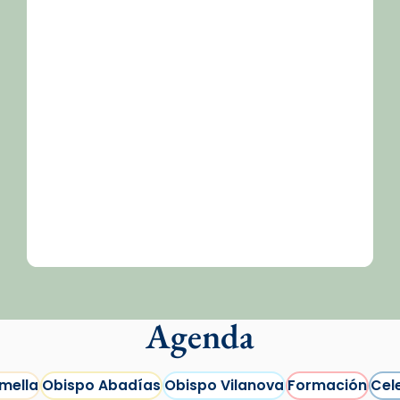
/2026-
Agenda
mella
Obispo Abadías
Obispo Vilanova
Formación
Cel