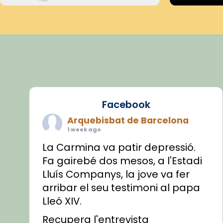
Facebook
Arquebisbat de Barcelona
1 week ago
La Carmina va patir depressió.
Fa gairebé dos mesos, a l'Estadi
Lluís Companys, la jove va fer
arribar el seu testimoni al papa
Lleó XIV.
Recupera l'entrevista