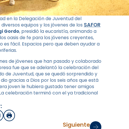
dad en la Delegación de Juventud del
SAFOR
 diversos equipos y los jóvenes de los
rgi Gordo
, presidió la eucaristía, animando a
los oasis de fe para los jóvenes creyentes,
o es fácil. Espacios pero que deben ayudar a
riferias.
ciones de jóvenes que han pasado y colaborado
presa fue que se adelantó la celebración del
do de Juventud, que se quedó sorprendido y
dio gracias a Dios por los seis años que está
era joven le hubiera gustado tener amigos
a celebración terminó con el ya tradicional
:
sApp
mail
Imprimir
Siguiente