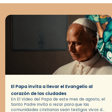
El Papa invita a llevar el Evangelio al
corazón de las ciudades
En El Video del Papa de este mes de agosto, el
Santo Padre invita a rezar para que las
comunidades cristianas sean testigos vivos del