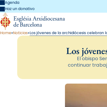
Agenda
Haz un donativo
Home
Noticias
Los jóvenes de la archidiócesis celebran 
Los jóvenes
El obispo Se
continuar trabaj