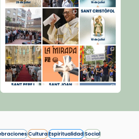
ebraciones
Cultura
Espiritualidad
Social