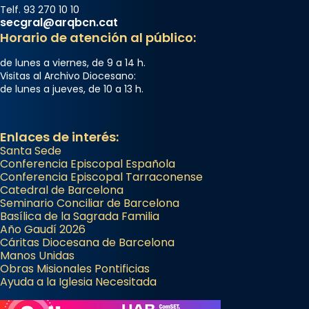
Telf. 93 270 10 10
secgral@arqbcn.cat
Horario de atención al público:
de lunes a viernes, de 9 a 14 h.
Visitas al Archivo Diocesano:
de lunes a jueves, de 10 a 13 h.
Enlaces de interés:
Santa Sede
Conferencia Episcopal Española
Conferencia Episcopal Tarraconense
Catedral de Barcelona
Seminario Conciliar de Barcelona
Basílica de la Sagrada Familia
Año Gaudí 2026
Cáritas Diocesana de Barcelona
Manos Unidas
Obras Misionales Pontificias
Ayuda a la Iglesia Necesitada