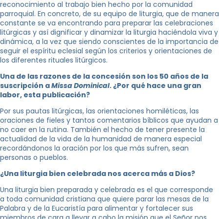
reconocimiento al trabajo bien hecho por la comunidad
parroquial. En concreto, de su equipo de liturgia, que de manera
constante se va encontrando para preparar las celebraciones
litúrgicas y así dignificar y dinamizar la liturgia haciéndola viva y
dinámica, a la vez que siendo conscientes de la importancia de
seguir el espíritu eclesial según los criterios y orientaciones de
los diferentes rituales litúrgicos.
Una de las razones de la concesión son los 50 años de la
suscripción a
Missa Dominical
. ¿Por qué hace una gran
labor, esta publicación?
Por sus pautas litúrgicas, las orientaciones homiléticas, las
oraciones de fieles y tantos comentarios bíblicos que ayudan a
no caer en la rutina. También el hecho de tener presente la
actualidad de la vida de la humanidad de manera especial
recordándonos la oración por los que más sufren, sean
personas o pueblos.
¿Una liturgia bien celebrada nos acerca más a Dios?
Una liturgia bien preparada y celebrada es el que corresponde
a toda comunidad cristiana que quiere parar las mesas de la
Palabra y de la Eucaristía para alimentar y fortalecer sus
miembros de cara a llevar a cabo la misión que el Señor nos