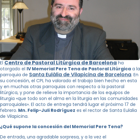
Centro de Pastoral Litúrgica de Barcelona
El
ha
otorgado el
IV Memorial Pere Tena de Pastoral Litúrgica
a la
Santa Eulàlia de Vilapicina de Barcelona
parroquia de
. En
su concesión, el CPL ha valorado el trabajo bien hecho en esta
y en muchas otras parroquias con respecto a la pastoral
litúrgica, y pone de relieve la importancia de los equipos de
liturgia «que todo son el alma en la liturgia en las comunidades
parroquiales». El acto de entrega tendrá lugar el próximo 17 de
febrero.
Mn. Felip-Juli Rodríguez
es el rector de Santa Eulalia
de Vilapicina.
¿Qué supone la concesión del Memorial Pere Tena?
De entrada, una agradable sorpresa, y a la vez el