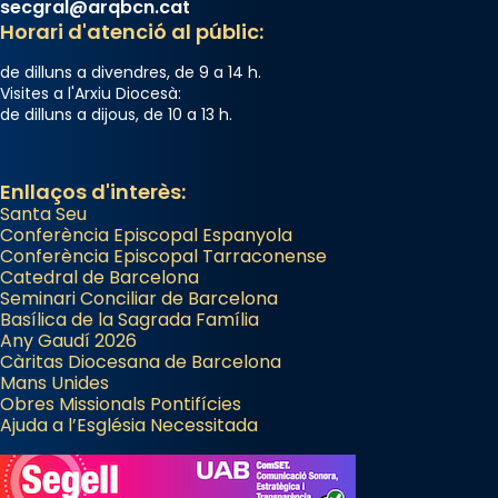
secgral@arqbcn.cat
Horari d'atenció al públic:
de dilluns a divendres, de 9 a 14 h.
Visites a l'Arxiu Diocesà:
de dilluns a dijous, de 10 a 13 h.
Enllaços d'interès:
Santa Seu
Conferència Episcopal Espanyola
Conferència Episcopal Tarraconense
Catedral de Barcelona
Seminari Conciliar de Barcelona
Basílica de la Sagrada Família
Any Gaudí 2026
Càritas Diocesana de Barcelona
Mans Unides
Obres Missionals Pontifícies
Ajuda a l’Església Necessitada