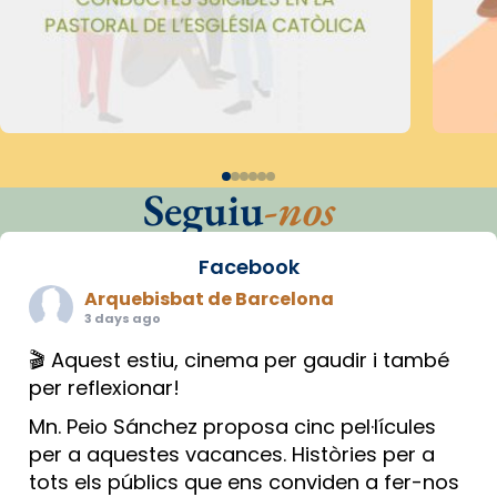
Seguiu
-nos
Facebook
Arquebisbat de Barcelona
3 days ago
🎬 Aquest estiu, cinema per gaudir i també
per reflexionar!
Mn. Peio Sánchez proposa cinc pel·lícules
per a aquestes vacances. Històries per a
tots els públics que ens conviden a fer-nos