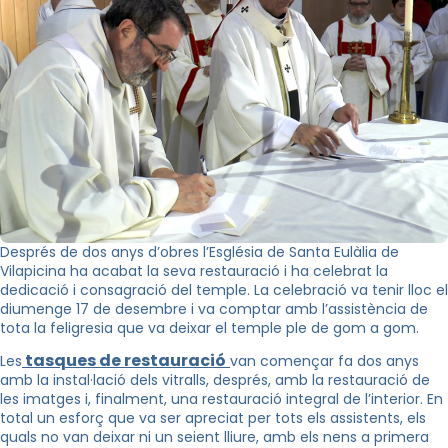
Després de dos anys d’obres l’Església de Santa Eulàlia de
Vilapicina ha acabat la seva restauració i ha celebrat la
dedicació i consagració del temple. La celebració va tenir lloc el
diumenge 17 de desembre i va comptar amb l’assistència de
tota la feligresia que va deixar el temple ple de gom a gom.
tasques de restauració
Les
van començar fa dos anys
amb la instal·lació dels vitralls, després, amb la restauració de
les imatges i, finalment, una restauració integral de l’interior. En
total un esforç que va ser apreciat per tots els assistents, els
quals no van deixar ni un seient lliure, amb els nens a primera