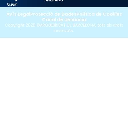
Avís Legal
Protecció de Dades
Política de Cookies
Canal de denúncia
Copyright 2026 ©ARQUEBISBAT DE BARCELONA, tots els drets
reservats.