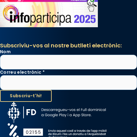
Subscriviu-vos al nostre butlletí electrònic:
Nom
Correu electrònic
*