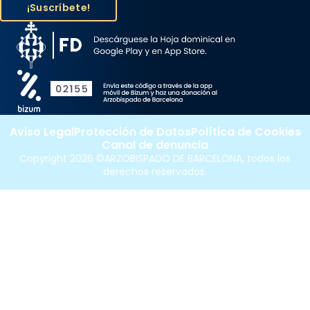
Aviso Legal
Protección de Datos
Política de Cookies
Canal de denuncia
Copyright 2026 ©ARZOBISPADO DE BARCELONA, todos los
derechos reservados.