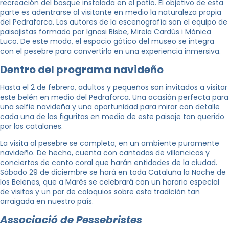
recreación del bosque instalada en el patio. El objetivo de esta
parte es adentrarse al visitante en medio la naturaleza propia
del Pedraforca. Los autores de la escenografía son el equipo de
paisajistas formado por
Ignasi Bisbe, Mireia Cardús i Mònica
Luco
. De este modo, el espacio gótico del museo se integra
con el pesebre para convertirlo en una experiencia inmersiva.
Dentro del programa navideño
Hasta el 2 de febrero, adultos y pequeños son invitados a visitar
este belén en medio del Pedraforca. Una ocasión perfecta para
una selfie navideña y una oportunidad para mirar con detalle
cada una de las figuritas en medio de este paisaje tan querido
por los catalanes.
La visita al pesebre se completa, en un ambiente puramente
navideño. De hecho, cuenta con cantadas de villancicos y
conciertos de canto coral que harán entidades de la ciudad.
Sábado 29 de diciembre se hará en toda Cataluña la Noche de
los Belenes, que a Marès se celebrará con un horario especial
de visitas y un par de coloquios sobre esta tradición tan
arraigada en nuestro país.
Associació de Pessebristes