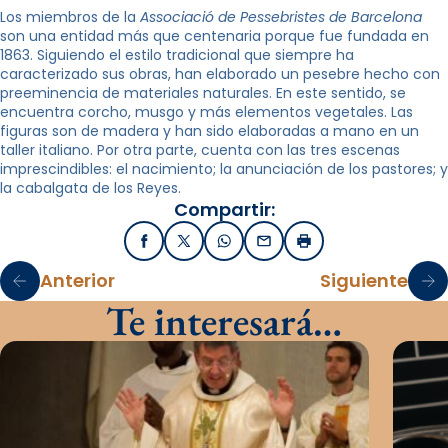
Los miembros de la
Associació de Pessebristes de Barcelona
son una entidad más que centenaria porque fue fundada en
1863. Siguiendo el estilo tradicional que siempre ha
caracterizado sus obras, han elaborado un pesebre hecho con
preeminencia de materiales naturales. En este sentido, se
encuentra corcho, musgo y más elementos vegetales. Las
figuras son de madera y han sido elaboradas a mano en un
taller italiano. Por otra parte, cuenta con las tres escenas
imprescindibles: el nacimiento; la anunciación de los pastores; y
la cabalgata de los Reyes.
Compartir:
Facebook
X / Twitter
WhatsApp
Email
Imprimir
Anterior
Siguiente
Te interesará…