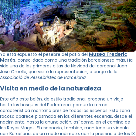
Museo Frederic
Ya está expuesto el pesebre del patio del
Marès
, consolidado como una tradición barcelonesa más. Ha
sido una de las primeras citas de Navidad del cardenal Juan
José Omella, que visitó la representación, a cargo de la
Associació de Pessebristes de Barcelona
.
Visita en medio de la naturaleza
Este año este belén, de estilo tradicional, propone un viaje
hasta los bosques del Pedraforca, porque la forma
característica montaña preside todas las escenas. Esta zona
rocosa aparece plasmada en las diferentes escenas, desde el
nacimiento, hasta la anunciación, así como, en el camino de
los Reyes Magos. El escenario, también, mantiene un vínculo
con Barcelona, ​​de un modo indirecto, con la presencia de las 13