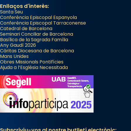
Enllaços d'interès:
Santa Seu
Conferència Episcopal Espanyola
Conferència Episcopal Tarraconense
Catedral de Barcelona
Seminari Conciliar de Barcelona
Basílica de la Sagrada Família
Any Gaudí 2026
Càritas Diocesana de Barcelona
Mans Unides
Obres Missionals Pontifícies
Ajuda a l’Església Necessitada
Subscriviu-vos al nostre butlletí electrònic: