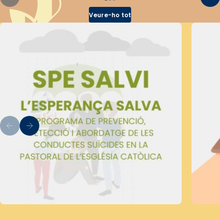
Veure-ho tot