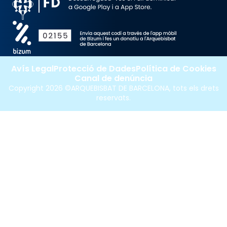
Avís Legal
Protecció de Dades
Política de Cookies
Canal de denúncia
Copyright 2026 ©ARQUEBISBAT DE BARCELONA, tots els drets
reservats.