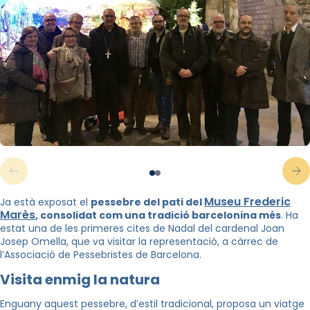
Museu Frederic
Ja està exposat el
pessebre del pati del
Marès
, consolidat com una tradició barcelonina més
. Ha
estat una de les primeres cites de Nadal del cardenal Joan
Josep Omella, que va visitar la representació, a càrrec de
l’Associació de Pessebristes de Barcelona.
Visita enmig la natura
Enguany aquest pessebre, d’estil tradicional, proposa un viatge