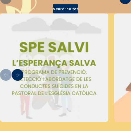
Veure-ho tot