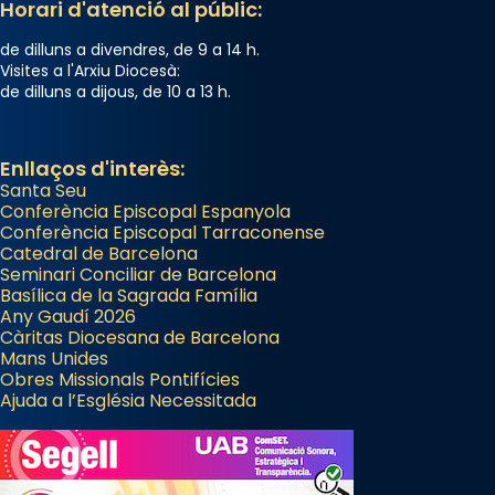
Horari d'atenció al públic:
de dilluns a divendres, de 9 a 14 h.
Visites a l'Arxiu Diocesà:
de dilluns a dijous, de 10 a 13 h.
Enllaços d'interès:
Santa Seu
Conferència Episcopal Espanyola
Conferència Episcopal Tarraconense
Catedral de Barcelona
Seminari Conciliar de Barcelona
Basílica de la Sagrada Família
Any Gaudí 2026
Càritas Diocesana de Barcelona
Mans Unides
Obres Missionals Pontifícies
Ajuda a l’Església Necessitada