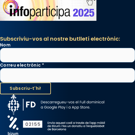
Subscriviu-vos al nostre butlletí electrònic:
Nom
Correu electrònic
*