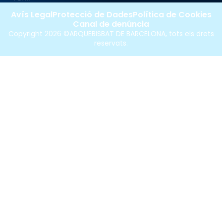
Avís Legal
Protecció de Dades
Política de Cookies
Canal de denúncia
Copyright 2026 ©ARQUEBISBAT DE BARCELONA, tots els drets
reservats.