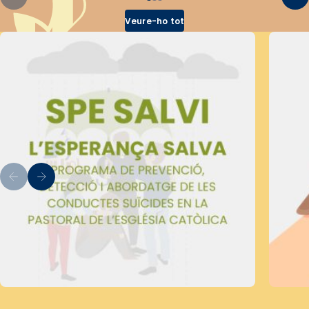
Veure-ho tot