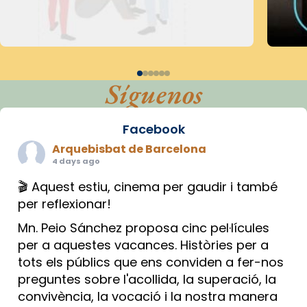
Síguenos
Facebook
Arquebisbat de Barcelona
4 days ago
🎬 Aquest estiu, cinema per gaudir i també
per reflexionar!
Mn. Peio Sánchez proposa cinc pel·lícules
per a aquestes vacances. Històries per a
tots els públics que ens conviden a fer-nos
preguntes sobre l'acollida, la superació, la
convivència, la vocació i la nostra manera