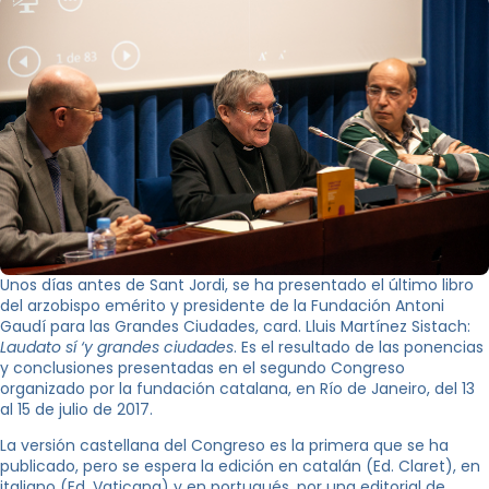
Unos días antes de Sant Jordi, se ha presentado el último libro
del arzobispo emérito y presidente de la Fundación Antoni
Gaudí para las Grandes Ciudades, card. Lluis Martínez Sistach:
Laudato sí ‘y grandes ciudades
. Es el resultado de las ponencias
y conclusiones presentadas en el segundo Congreso
organizado por la fundación catalana, en Río de Janeiro, del 13
al 15 de julio de 2017.
La versión castellana del Congreso es la primera que se ha
publicado, pero se espera la edición en catalán (Ed. Claret), en
italiano (Ed. Vaticana) y en portugués, por una editorial de