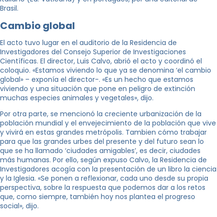
Brasil.
Cambio global
El acto tuvo lugar en el auditorio de la Residencia de
Investigadores del Consejo Superior de Investigaciones
Científicas. El director, Luis Calvo, abrió el acto y coordinó el
coloquio. «Estamos viviendo lo que ya se denomina ‘el cambio
global» – exponía el director-. «Es un hecho que estamos
viviendo y una situación que pone en peligro de extinción
muchas especies animales y vegetales», dijo.
Por otra parte, se mencionó la creciente urbanización de la
población mundial y el envejecimiento de la población que vive
y vivirá en estas grandes metrópolis. Tambien cómo trabajar
para que las grandes urbes del presente y del futuro sean lo
que se ha llamado ‘ciudades amigables’, es decir, ciudades
más humanas. Por ello, según expuso Calvo, la Residencia de
Investigadores acogía con la presentación de un libro la ciencia
y la Iglesia. «Se ponen a reflexionar, cada uno desde su propia
perspectiva, sobre la respuesta que podemos dar a los retos
que, como siempre, también hoy nos plantea el progreso
social», dijo.