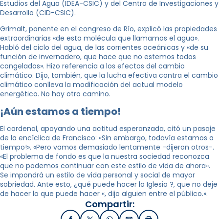
Estudios del Agua (IDEA-CSIC) y del Centro de Investigaciones y
Desarrollo (CID-CSIC).
Grimalt, ponente en el congreso de Río, explicó las propiedades
extraordinarias «de esta molécula que llamamos el agua».
Habló del ciclo del agua, de las corrientes oceánicas y «de su
función de invernadero, que hace que no estemos todos
congelados». Hizo referencia a los efectos del cambio
climático. Dijo, también, que la lucha efectiva contra el cambio
climático conlleva la modificación del actual modelo
energético. No hay otro camino.
¡Aún estamos a tiempo!
El cardenal, apoyando una actitud esperanzada, citó un pasaje
de la encíclica de Francisco: «Sin embargo, todavía estamos a
tiempo!». «Pero vamos demasiado lentamente -dijeron otros-.
«El problema de fondo es que la nuestra sociedad reconozca
que no podemos continuar con este estilo de vida de ahora».
Se impondrá un estilo de vida personal y social de mayor
sobriedad. Ante esto, ¿qué puede hacer la Iglesia ?, que no deje
de hacer lo que puede hacer «, dijo alguien entre el público.».
Compartir: