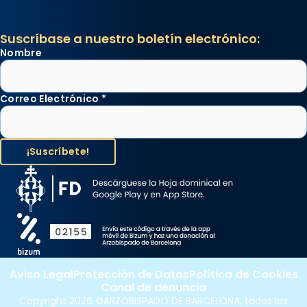
Suscríbase a nuestro boletín electrónico:
Nombre
Correo Electrónico
*
Aviso Legal
Protección de Datos
Política de Cookies
Canal de denuncia
Copyright 2026 ©ARZOBISPADO DE BARCELONA, todos los