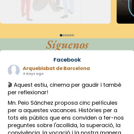
Síguenos
Facebook
Arquebisbat de Barcelona
4 days ago
🎬 Aquest estiu, cinema per gaudir i també
per reflexionar!
Mn. Peio Sánchez proposa cinc pel·lícules
per a aquestes vacances. Històries per a
tots els públics que ens conviden a fer-nos
preguntes sobre l'acollida, la superació, la
convivència, la vocació i la nostra manera