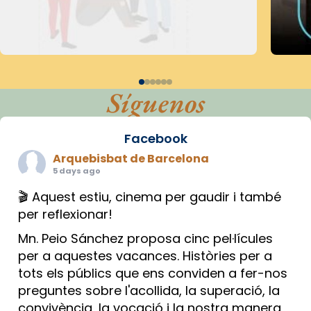
Síguenos
Facebook
Arquebisbat de Barcelona
5 days ago
🎬 Aquest estiu, cinema per gaudir i també
per reflexionar!
Mn. Peio Sánchez proposa cinc pel·lícules
per a aquestes vacances. Històries per a
tots els públics que ens conviden a fer-nos
preguntes sobre l'acollida, la superació, la
convivència, la vocació i la nostra manera