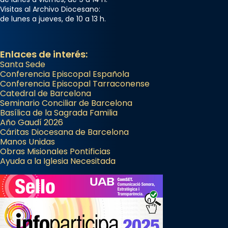
Visitas al Archivo Diocesano:
Foto
de lunes a jueves, de 10 a 13 h.
View on Facebook
·
Share
Enlaces de interés:
Santa Sede
Conferencia Episcopal Española
Conferencia Episcopal Tarraconense
Catedral de Barcelona
Seminario Conciliar de Barcelona
Basílica de la Sagrada Familia
Año Gaudí 2026
Cáritas Diocesana de Barcelona
Manos Unidas
Obras Misionales Pontificias
Ayuda a la Iglesia Necesitada