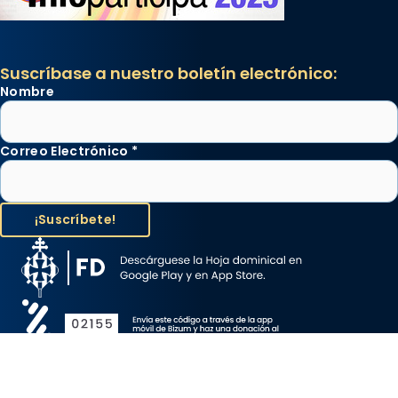
Suscríbase a nuestro boletín electrónico:
Nombre
Correo Electrónico
*
Aviso Legal
Protección de Datos
Política de Cookies
Canal de denuncia