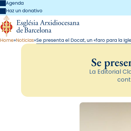
Agenda
Haz un donativo
Home
Noticias
Se presenta el Docat, un «faro para la Igle
Se prese
La Editorial C
cont