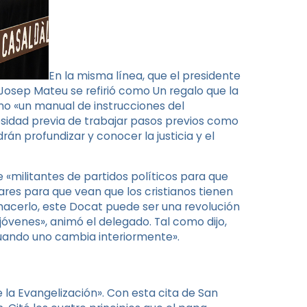
En la misma línea, que el presidente
Josep Mateu se refirió como Un regalo que la
mo «un manual de instrucciones del
esidad previa de trabajar pasos previos como
rán profundizar y conocer la justicia y el
 «militantes de partidos políticos para que
tares para que vean que los cristianos tienen
hacerlo, este Docat puede ser una revolución
óvenes», animó el delegado. Tal como dijo,
cuando uno cambia interiormente».
e la Evangelización». Con esta cita de San