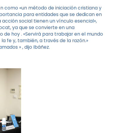
ción como «un método de iniciación cristiana y
importancia para entidades que se dedican en
 acción social tienen un vínculo esencial»,
Docat, ya que se convierte en una
o de hoy . «Servirá para trabajar en el mundo
 la fe y, también, a través de la razón.»
ados » , dijo Ibáñez.