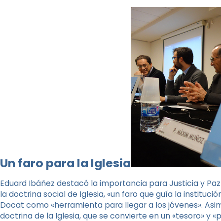
Un faro para la Iglesia
Eduard Ibáñez destacó la importancia para Justicia y Pa
la doctrina social de Iglesia, «un faro que guía la instituci
Docat como «herramienta para llegar a los jóvenes». As
doctrina de la Iglesia, que se convierte en un «tesoro» y «