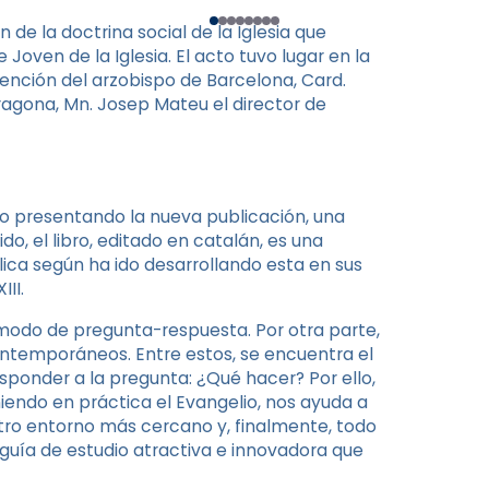
 de la doctrina social de la Iglesia que
Joven de la Iglesia. El acto tuvo lugar en la
vención del arzobispo de Barcelona, ​​Card.
ragona, Mn. Josep Mateu el director de
cto presentando la nueva publicación, una
o, el libro, editado en catalán, es una
ólica según ha ido desarrollando esta en sus
II.
 modo de pregunta-respuesta. Por otra parte,
contemporáneos. Entre estos, se encuentra el
esponder a la pregunta: ¿Qué hacer? Por ello,
endo en práctica el Evangelio, nos ayuda a
ro entorno más cercano y, finalmente, todo
guía de estudio atractiva e innovadora que