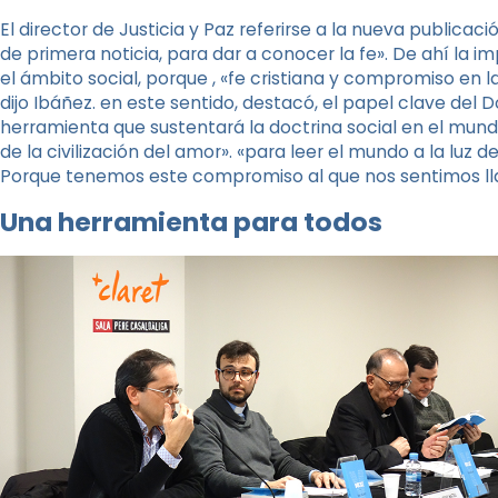
El director de Justicia y Paz referirse a la nueva publica
de primera noticia, para dar a conocer la fe». De ahí la 
el ámbito social, porque , «fe cristiana y compromiso en la
dijo Ibáñez. en este sentido, destacó, el papel clave del 
herramienta que sustentará la doctrina social en el mund
de la civilización del amor». «para leer el mundo a la luz de
Porque tenemos este compromiso al que nos sentimos llam
Una herramienta para todos