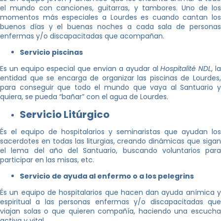
el mundo con canciones, guitarras, y tambores. Uno de los
momentos más especiales a Lourdes es cuando cantan los
buenos días y el buenas noches a cada sala de personas
enfermas y/o discapacitadas que acompañan.
Servicio piscinas
Es un equipo especial que envian a ayudar al
Hospitalité NDL
, l
entidad que se encarga de organizar las piscinas de Lourdes,
para conseguir que todo el mundo que vaya al Santuario y
quiera, se pueda “bañar” con el agua de Lourdes.
Servicio Litúrgico
És el equipo de hospitalarios y seminaristas que ayudan los
sacerdotes en todas las liturgias, creando dinámicas que sigan
el lema del año del Santuario, buscando voluntarios para
participar en las misas, etc.
Servicio de ayuda al enfermo o a los pelegrins
És un equipo de hospitalarios que hacen dan ayuda anímica y
espiritual a las personas enfermas y/o discapacitadas que
viajan solas o que quieren compañía, haciendo una escucha
activa y vital.