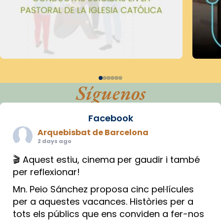
Síguenos
Facebook
Arquebisbat de Barcelona
2 days ago
🎬 Aquest estiu, cinema per gaudir i també
per reflexionar!
Mn. Peio Sánchez proposa cinc pel·lícules
per a aquestes vacances. Històries per a
tots els públics que ens conviden a fer-nos