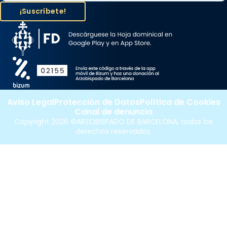
Aviso Legal
Protección de Datos
Política de Cookies
Canal de denuncia
Copyright 2026 ©ARZOBISPADO DE BARCELONA, todos los
derechos reservados.