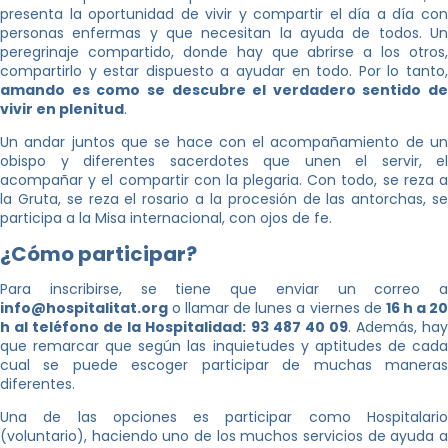
presenta la oportunidad de vivir y compartir el día a día con
personas enfermas y que necesitan la ayuda de todos. Un
peregrinaje compartido, donde hay que abrirse a los otros,
compartirlo y estar dispuesto a ayudar en todo. Por lo tanto,
amando es como se descubre el verdadero sentido de
vivir en plenitud
.
Un andar juntos que se hace con el acompañamiento de un
obispo y diferentes sacerdotes que unen el servir, el
acompañar y el compartir con la plegaria. Con todo, se reza a
la Gruta, se reza el rosario a la procesión de las antorchas, se
participa a la Misa internacional, con ojos de fe.
¿Cómo participar?
Para inscribirse, se tiene que enviar un correo a
info@hospitalitat.org
o llamar de lunes a viernes de
16 h a 2
h al teléfono de la Hospitalidad: 93 487 40 09
. Además, ha
que remarcar que según las inquietudes y aptitudes de cada
cual se puede escoger participar de muchas maneras
diferentes.
Una de las opciones es participar como Hospitalario
(voluntario), haciendo uno de los muchos servicios de ayuda a