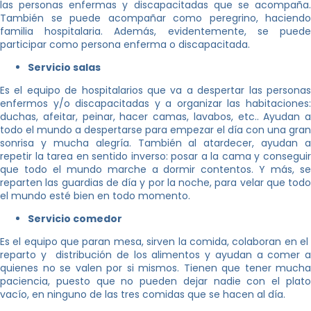
las personas enfermas y discapacitadas que se acompaña.
También se puede acompañar como peregrino, haciendo
familia hospitalaria. Además, evidentemente, se puede
participar como persona enferma o discapacitada.
Servicio salas
Es el equipo de hospitalarios que va a despertar las personas
enfermos y/o discapacitadas y a organizar las habitaciones:
duchas, afeitar, peinar, hacer camas, lavabos, etc.. Ayudan a
todo el mundo a despertarse para empezar el día con una gran
sonrisa y mucha alegría. También al atardecer, ayudan a
repetir la tarea en sentido inverso: posar a la cama y conseguir
que todo el mundo marche a dormir contentos. Y más, se
reparten las guardias de día y por la noche, para velar que todo
el mundo esté bien en todo momento.
Servicio comedor
Es el equipo que paran mesa, sirven la comida, colaboran en el
reparto y distribución de los alimentos y ayudan a comer a
quienes no se valen por si mismos. Tienen que tener mucha
paciencia, puesto que no pueden dejar nadie con el plato
vacío, en ninguno de las tres comidas que se hacen al día.