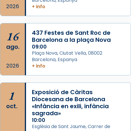
Barcelona, Espanya
Mataró en reivindicarà les relíq
2026
+ info
...
Ver más
Foto
View on Facebook
·
Share
16
437 Festes de Sant Roc de
Barcelona a la plaça Nova
ago.
09:00
Plaça Nova, Ciutat Vella, 08002
Barcelona, Espanya
2026
+ info
1
Exposició de Càritas
Diocesana de Barcelona
oct.
«Infància en exili, infància
sagrada»
10:00
Església de Sant Jaume, Carrer de