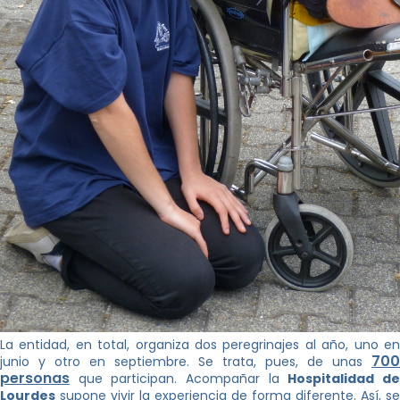
La entidad, en total, organiza dos peregrinajes al año, uno en
700
junio y otro en septiembre. Se trata, pues, de unas
personas
que participan. Acompañar la
Hospitalidad d
Lourdes
supone vivir la experiencia de forma diferente. Así, se