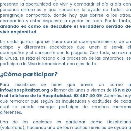
presenta la oportunidad de vivir y compartir el día a día con
personas enfermas y que necesitan la ayuda de todos. Un
peregrinaje compartido, donde hay que abrirse a los otros,
compartirlo y estar dispuesto a ayudar en todo. Por lo tanto,
amando es como se descubre el verdadero sentido de
vivir en plenitud
.
Un andar juntos que se hace con el acompañamiento de un
obispo y diferentes sacerdotes que unen el servir, el
acompañar y el compartir con la plegaria. Con todo, se reza a
la Gruta, se reza el rosario a la procesión de las antorchas, se
participa a la Misa internacional, con ojos de fe.
¿Cómo participar?
Para inscribirse, se tiene que enviar un correo a
info@hospitalitat.org
o llamar de lunes a viernes de
16 h a 2
h al teléfono de la Hospitalidad: 93 487 40 09
. Además, ha
que remarcar que según las inquietudes y aptitudes de cada
cual se puede escoger participar de muchas maneras
diferentes.
Una de las opciones es participar como Hospitalario
(voluntario), haciendo uno de los muchos servicios de ayuda a