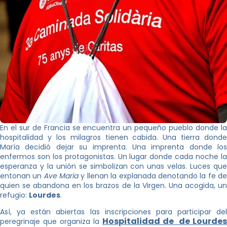
En el sur de Francia se encuentra un pequeño pueblo donde la
hospitalidad y los milagros tienen cabida. Una tierra donde
María decidió dejar su imprenta. Una imprenta donde los
enfermos son los protagonistas. Un lugar donde cada noche la
esperanza y la unión se simbolizan con unas velas. Luces que
entonan un
Ave Maria
y llenan la explanada denotando la fe d
quien se abandona en los brazos de la Virgen. Una acogida, un
refugio:
Lourdes
.
Así, ya están abiertas las inscripciones para participar del
Hospitalidad de de Lourdes
peregrinaje que organiza la