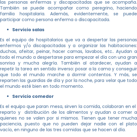
las personas enfermas y discapacitadas que se acompaña.
También se puede acompañar como peregrino, haciendo
familia hospitalaria. Además, evidentemente, se puede
participar como persona enferma o discapacitada.
Servicio salas
Es el equipo de hospitalarios que va a despertar las personas
enfermos y/o discapacitadas y a organizar las habitaciones:
duchas, afeitar, peinar, hacer camas, lavabos, etc.. Ayudan a
todo el mundo a despertarse para empezar el día con una gran
sonrisa y mucha alegría. También al atardecer, ayudan a
repetir la tarea en sentido inverso: posar a la cama y conseguir
que todo el mundo marche a dormir contentos. Y más, se
reparten las guardias de día y por la noche, para velar que todo
el mundo esté bien en todo momento.
Servicio comedor
Es el equipo que paran mesa, sirven la comida, colaboran en el
reparto y distribución de los alimentos y ayudan a comer a
quienes no se valen por si mismos. Tienen que tener mucha
paciencia, puesto que no pueden dejar nadie con el plato
vacío, en ninguno de las tres comidas que se hacen al día.