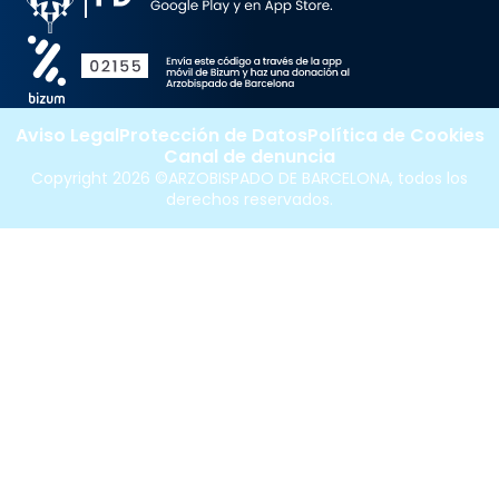
Aviso Legal
Protección de Datos
Política de Cookies
Canal de denuncia
Copyright 2026 ©ARZOBISPADO DE BARCELONA, todos los
derechos reservados.