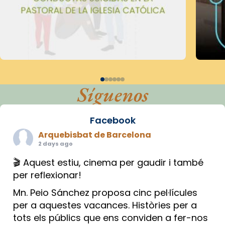
Síguenos
Facebook
Arquebisbat de Barcelona
2 days ago
🎬 Aquest estiu, cinema per gaudir i també
per reflexionar!
Mn. Peio Sánchez proposa cinc pel·lícules
per a aquestes vacances. Històries per a
tots els públics que ens conviden a fer-nos