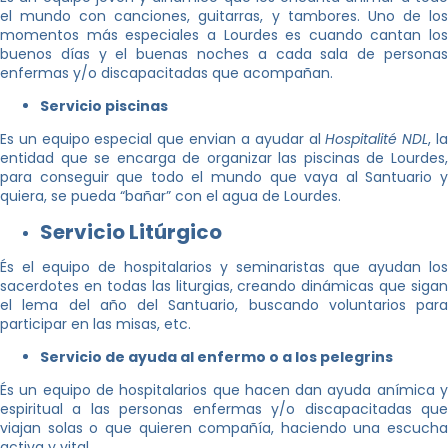
el mundo con canciones, guitarras, y tambores. Uno de los
momentos más especiales a Lourdes es cuando cantan los
buenos días y el buenas noches a cada sala de personas
enfermas y/o discapacitadas que acompañan.
Servicio piscinas
Es un equipo especial que envian a ayudar al
Hospitalité NDL
, l
entidad que se encarga de organizar las piscinas de Lourdes,
para conseguir que todo el mundo que vaya al Santuario y
quiera, se pueda “bañar” con el agua de Lourdes.
Servicio Litúrgico
És el equipo de hospitalarios y seminaristas que ayudan los
sacerdotes en todas las liturgias, creando dinámicas que sigan
el lema del año del Santuario, buscando voluntarios para
participar en las misas, etc.
Servicio de ayuda al enfermo o a los pelegrins
És un equipo de hospitalarios que hacen dan ayuda anímica y
espiritual a las personas enfermas y/o discapacitadas que
viajan solas o que quieren compañía, haciendo una escucha
activa y vital.