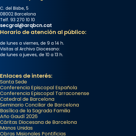
C. del Bisbe, 5
08002 Barcelona
Telf. 93 270 10 10
secgral@arqbcn.cat
Horario de atención al público:
de lunes a viernes, de 9 a 14 h.
Visitas al Archivo Diocesano:
de lunes a jueves, de 10 a 13 h.
Enlaces de interés:
Santa Sede
Conferencia Episcopal Española
Conferencia Episcopal Tarraconense
Catedral de Barcelona
Seminario Conciliar de Barcelona
Basílica de la Sagrada Familia
Año Gaudí 2026
Cáritas Diocesana de Barcelona
Manos Unidas
Obras Misionales Pontificias