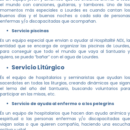
el mundo con canciones, guitarras, y tambores. Uno de los
momentos más especiales a Lourdes es cuando cantan los
buenos días y el buenas noches a cada sala de personas
enfermas y/o discapacitadas que acompañan.
Servicio piscinas
Es un equipo especial que envian a ayudar al
Hospitalité NDL
, l
entidad que se encarga de organizar las piscinas de Lourdes,
para conseguir que todo el mundo que vaya al Santuario y
quiera, se pueda “bañar” con el agua de Lourdes.
Servicio Litúrgico
És el equipo de hospitalarios y seminaristas que ayudan los
sacerdotes en todas las liturgias, creando dinámicas que sigan
el lema del año del Santuario, buscando voluntarios para
participar en las misas, etc.
Servicio de ayuda al enfermo o a los pelegrins
És un equipo de hospitalarios que hacen dan ayuda anímica y
espiritual a las personas enfermas y/o discapacitadas que
viajan solas o que quieren compañía, haciendo una escucha
activa y vital.