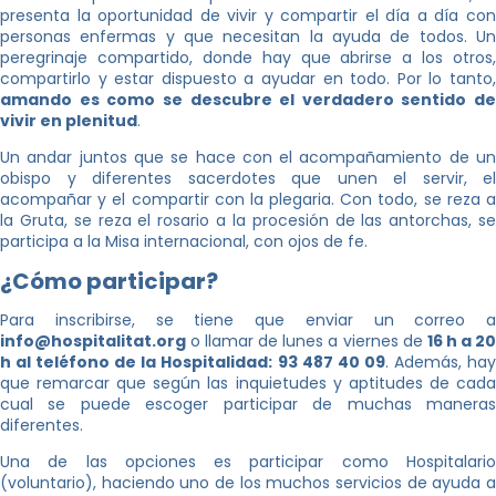
presenta la oportunidad de vivir y compartir el día a día con
personas enfermas y que necesitan la ayuda de todos. Un
peregrinaje compartido, donde hay que abrirse a los otros,
compartirlo y estar dispuesto a ayudar en todo. Por lo tanto,
amando es como se descubre el verdadero sentido de
vivir en plenitud
.
Un andar juntos que se hace con el acompañamiento de un
obispo y diferentes sacerdotes que unen el servir, el
acompañar y el compartir con la plegaria. Con todo, se reza a
la Gruta, se reza el rosario a la procesión de las antorchas, se
participa a la Misa internacional, con ojos de fe.
¿Cómo participar?
Para inscribirse, se tiene que enviar un correo a
info@hospitalitat.org
o llamar de lunes a viernes de
16 h a 2
h al teléfono de la Hospitalidad: 93 487 40 09
. Además, ha
que remarcar que según las inquietudes y aptitudes de cada
cual se puede escoger participar de muchas maneras
diferentes.
Una de las opciones es participar como Hospitalario
(voluntario), haciendo uno de los muchos servicios de ayuda a