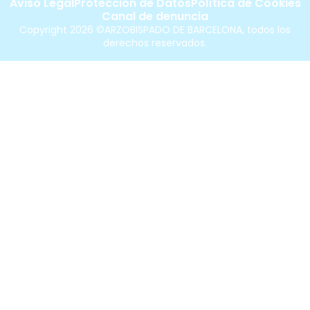
Aviso Legal
Protección de Datos
Política de Cookies
Canal de denuncia
Copyright 2026 ©ARZOBISPADO DE BARCELONA, todos los
derechos reservados.