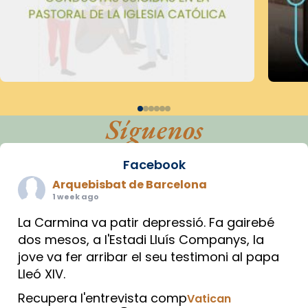
Síguenos
Facebook
Arquebisbat de Barcelona
1 week ago
La Carmina va patir depressió. Fa gairebé
dos mesos, a l'Estadi Lluís Companys, la
jove va fer arribar el seu testimoni al papa
Lleó XIV.
Recupera l'entrevista comp
Vatican