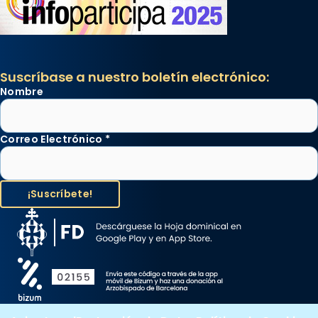
Suscríbase a nuestro boletín electrónico:
Nombre
Correo Electrónico
*