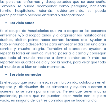
las personas enfermas y discapacitadas que se acompaña.
También se puede acompañar como peregrino, haciendo
familia hospitalaria. Además, evidentemente, se puede
participar como persona enferma o discapacitada.
Servicio salas
Es el equipo de hospitalarios que va a despertar las personas
enfermos y/o discapacitadas y a organizar las habitaciones:
duchas, afeitar, peinar, hacer camas, lavabos, etc.. Ayudan a
todo el mundo a despertarse para empezar el día con una gran
sonrisa y mucha alegría. También al atardecer, ayudan a
repetir la tarea en sentido inverso: posar a la cama y conseguir
que todo el mundo marche a dormir contentos. Y más, se
reparten las guardias de día y por la noche, para velar que todo
el mundo esté bien en todo momento.
Servicio comedor
Es el equipo que paran mesa, sirven la comida, colaboran en el
reparto y distribución de los alimentos y ayudan a comer a
quienes no se valen por si mismos. Tienen que tener mucha
paciencia, puesto que no pueden dejar nadie con el plato
vacío, en ninguno de las tres comidas que se hacen al día.