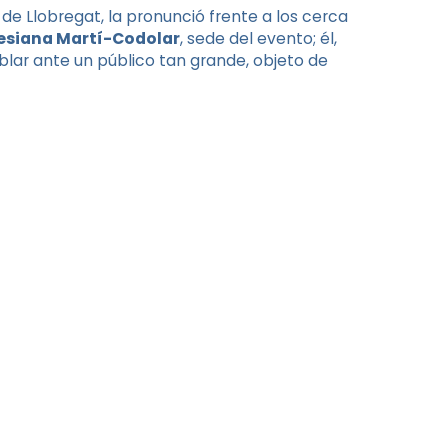
 de Llobregat, la pronunció frente a los cerca
lesiana Martí-Codolar
, sede del evento; él,
lar ante un público tan grande, objeto de