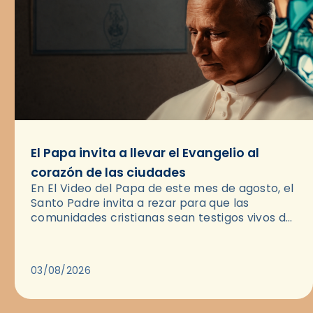
El Papa invita a llevar el Evangelio al
corazón de las ciudades
En El Video del Papa de este mes de agosto, el
Santo Padre invita a rezar para que las
comunidades cristianas sean testigos vivos del
Evangelio en medio de las ciudades. A…
03/08/2026