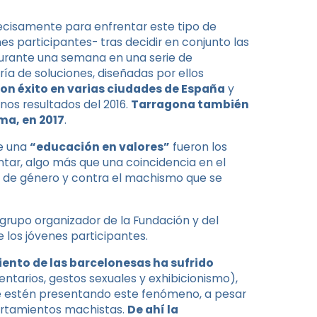
ecisamente para enfrentar este tipo de
s participantes- tras decidir en conjunto las
urante una semana en una serie de
ía de soluciones, diseñadas por ellos
on éxito en varias ciudades de España
y
nos resultados del 2016.
Tarragona también
ma, en 2017
.
de una
“educación en valores”
fueron los
tar, algo más que una coincidencia en el
d de género y contra el machismo que se
grupo organizador de la Fundación y del
 los jóvenes participantes.
iento de las barcelonesas ha sufrido
tarios, gestos sexuales y exhibicionismo),
se estén presentando este fenómeno, a pesar
rtamientos machistas.
De ahí la