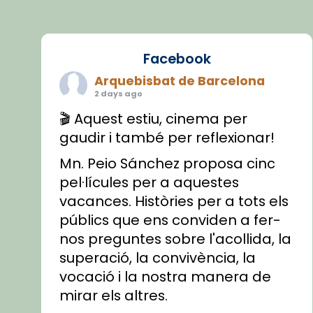
Facebook
Arquebisbat de Barcelona
2 days ago
🎬 Aquest estiu, cinema per
gaudir i també per reflexionar!
Mn. Peio Sánchez proposa cinc
pel·lícules per a aquestes
vacances. Històries per a tots els
públics que ens conviden a fer-
nos preguntes sobre l'acollida, la
superació, la convivència, la
vocació i la nostra manera de
mirar els altres.