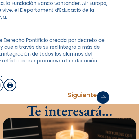
a, la Fundación Banco Santander, Air Europa,
elvive, el Departament d’Educació de la
ya.
e Derecho Pontificio creada por decreto de
 y que a través de su red integra a más de
la integración de todos los alumnos del
y artísticas que promueven la educación
:
sApp
mail
Imprimir
Siguiente
Te interesará…