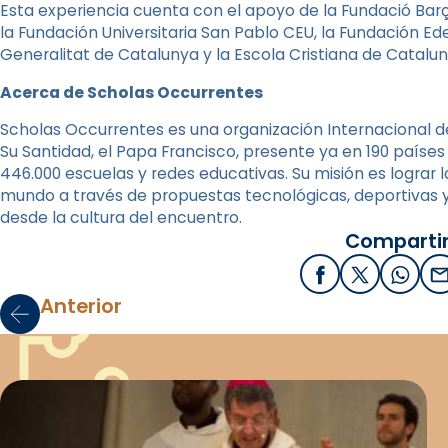
Esta experiencia cuenta con el apoyo de la Fundació Barç
la Fundación Universitaria San Pablo CEU, la Fundación Ed
Generalitat de Catalunya y la Escola Cristiana de Catalun
Acerca de Scholas Occurrentes
Scholas Occurrentes es una organización Internacional d
Su Santidad, el Papa Francisco, presente ya en 190 países
446.000 escuelas y redes educativas. Su misión es lograr 
mundo a través de propuestas tecnológicas, deportivas 
desde la cultura del encuentro.
Compartir
Facebook
X / Twitter
What
E
Anterior