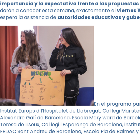
importancia y la expectativa frente a las propuestas 
darán a conocer esta semana, exactamente
el
viernes 
espera la asistencia de
autoridades educativas y gub
En el programa part
Institut Europs d l’Hospitalet de Llobregat, Col·legi Marist
Alexandre Galí de Barcelona, Escola Mary ward de Barcelon
Teresa de Liseux, Col·legi l’Esperança de Barcelona, instit
FEDAC Sant Andreu de Barcelona, Escola Pia de Balmes y la