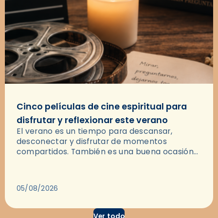
Cinco películas de cine espiritual para
disfrutar y reflexionar este verano
El verano es un tiempo para descansar,
desconectar y disfrutar de momentos
compartidos. También es una buena ocasión
para dejarse llevar por una buena historia y, a
través del cine, reflexionar sobre…
05/08/2026
Ver todo