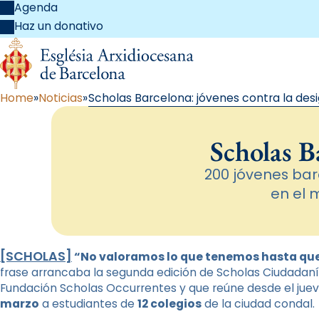
Agenda
Haz un donativo
Home
Noticias
Scholas Barcelona: jóvenes contra la des
Scholas B
200 jóvenes ba
en el 
[SCHOLAS]
“No valoramos lo que tenemos hasta qu
frase arrancaba la segunda edición de Scholas Ciudadan
Fundación Scholas Occurrentes y que reúne desde el juev
marzo
a estudiantes de
12 colegios
de la ciudad condal.