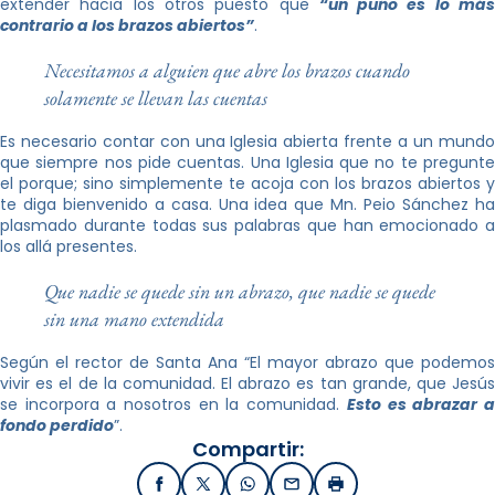
extender hacia los otros puesto que
“un puño es lo má
contrario a los brazos abiertos”
.
Necesitamos a alguien que abre los brazos cuando
solamente se llevan las cuentas
Es necesario contar con una Iglesia abierta frente a un mundo
que siempre nos pide cuentas. Una Iglesia que no te pregunte
el porque; sino simplemente te acoja con los brazos abiertos y
te diga bienvenido a casa. Una idea que Mn. Peio Sánchez ha
plasmado durante todas sus palabras que han emocionado a
los allá presentes.
Que nadie se quede sin un abrazo, que nadie se quede
sin una mano extendida
Según el rector de Santa Ana “El mayor abrazo que podemos
vivir es el de la comunidad. El abrazo es tan grande, que Jesús
se incorpora a nosotros en la comunidad.
Esto es abrazar 
fondo perdido
”.
Compartir:
Facebook
X / Twitter
WhatsApp
Email
Imprimir