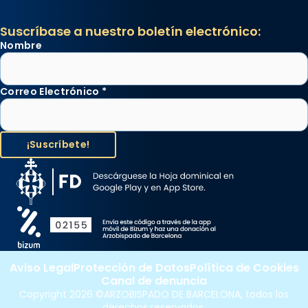
Suscríbase a nuestro boletín electrónico:
Nombre
Correo Electrónico
*
Aviso Legal
Protección de Datos
Política de Cookies
Canal de denuncia
Copyright 2026 ©ARZOBISPADO DE BARCELONA, todos los
derechos reservados.