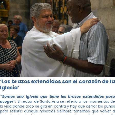
‘Los brazos extendidos son el corazón de la
Iglesia’
“Somos una Iglesia que tiene los brazos extendidos para
acoger”.
El rector de Santa Ana se refería a los momentos de
la vida donde todo se gira en contra y hay que cerrar los puños
para resistir; aunque nosotros siempre tenemos que volver a