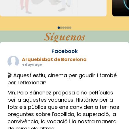
Síguenos
Facebook
Arquebisbat de Barcelona
4 days ago
🎬 Aquest estiu, cinema per gaudir i també
per reflexionar!
Mn. Peio Sánchez proposa cinc pel·lícules
per a aquestes vacances. Històries per a
tots els públics que ens conviden a fer-nos
preguntes sobre l'acollida, la superació, la
convivència, la vocació i la nostra manera
de mirar els altres.