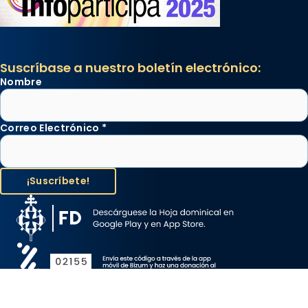
Suscríbase a nuestro boletín electrónico:
Nombre
Correo Electrónico
*
Aviso Legal
Protección de Datos
Política de Cookies