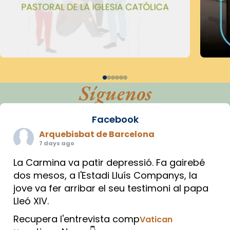
Síguenos
Facebook
Arquebisbat de Barcelona
7 days ago
La Carmina va patir depressió. Fa gairebé
dos mesos, a l'Estadi Lluís Companys, la
jove va fer arribar el seu testimoni al papa
Lleó XIV.
Recupera l'entrevista comp
Vatican