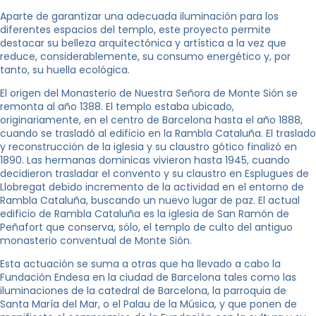
Aparte de garantizar una adecuada iluminación para los
diferentes espacios del templo, este proyecto permite
destacar su belleza arquitectónica y artística a la vez que
reduce, considerablemente, su consumo energético y, por
tanto, su huella ecológica.
El origen del Monasterio de Nuestra Señora de Monte Sión se
remonta al año 1388. El templo estaba ubicado,
originariamente, en el centro de Barcelona hasta el año 1888,
cuando se trasladó al edificio en la Rambla Cataluña. El traslado
y reconstrucción de la iglesia y su claustro gótico finalizó en
1890. Las hermanas dominicas vivieron hasta 1945, cuando
decidieron trasladar el convento y su claustro en Esplugues de
Llobregat debido incremento de la actividad en el entorno de
Rambla Cataluña, buscando un nuevo lugar de paz. El actual
edificio de Rambla Cataluña es la iglesia de San Ramón de
Peñafort que conserva, sólo, el templo de culto del antiguo
monasterio conventual de Monte Sión.
Esta actuación se suma a otras que ha llevado a cabo la
Fundación Endesa en la ciudad de Barcelona tales como las
iluminaciones de la catedral de Barcelona, ​​la parroquia de
Santa María del Mar, o el Palau de la Música, y que ponen de