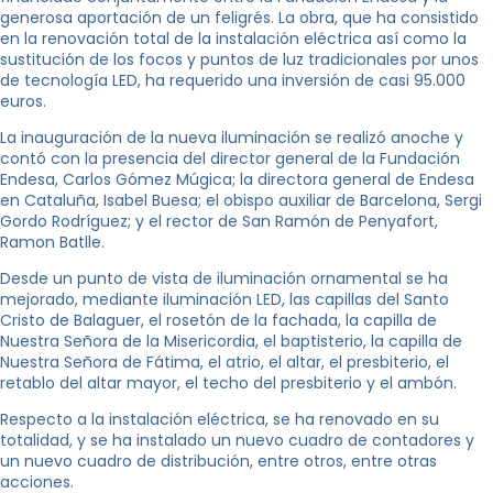
generosa aportación de un feligrés. La obra, que ha consistido
en la renovación total de la instalación eléctrica así como la
sustitución de los focos y puntos de luz tradicionales por unos
de tecnología LED, ha requerido una inversión de casi 95.000
euros.
La inauguración de la nueva iluminación se realizó anoche y
contó con la presencia del director general de la Fundación
Endesa, Carlos Gómez Múgica; la directora general de Endesa
en Cataluña, Isabel Buesa; el obispo auxiliar de Barcelona, ​​Sergi
Gordo Rodríguez; y el rector de San Ramón de Penyafort,
Ramon Batlle.
Desde un punto de vista de iluminación ornamental se ha
mejorado, mediante iluminación LED, las capillas del Santo
Cristo de Balaguer, el rosetón de la fachada, la capilla de
Nuestra Señora de la Misericordia, el baptisterio, la capilla de
Nuestra Señora de Fátima, el atrio, el altar, el presbiterio, el
retablo del altar mayor, el techo del presbiterio y el ambón.
Respecto a la instalación eléctrica, se ha renovado en su
totalidad, y se ha instalado un nuevo cuadro de contadores y
un nuevo cuadro de distribución, entre otros, entre otras
acciones.