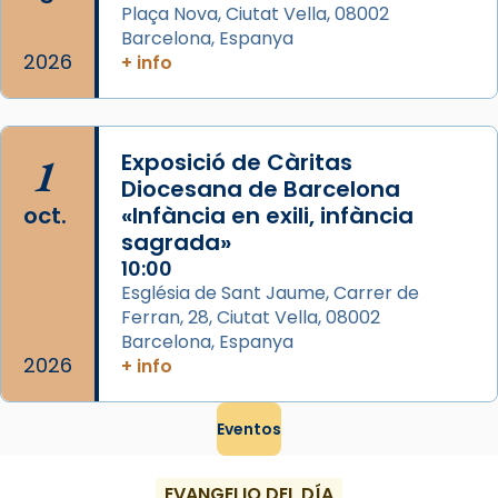
Plaça Nova, Ciutat Vella, 08002
Barcelona, Espanya
2026
+ info
1
Exposició de Càritas
Diocesana de Barcelona
oct.
«Infància en exili, infància
sagrada»
10:00
Església de Sant Jaume, Carrer de
Ferran, 28, Ciutat Vella, 08002
Barcelona, Espanya
2026
+ info
Eventos
EVANGELIO DEL DÍA