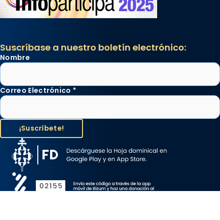
Suscríbase a nuestro boletín electrónico:
Nombre
Correo Electrónico
*
Aviso Legal
Protección de Datos
Política de Cookies