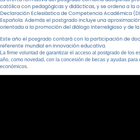
católica con pedagógicas y didácticas, y se ordena a la 
Declaración Eclesiástica de Competencia Académica (DE
Española. Además el postgrado incluye una aproximación 
orientada a la promoción del diálogo interreligioso y de la
Este año el posgrado contará con la participación de do
referente mundial en innovación educativa.
La firme voluntad de garantizar el acceso al postgrado de los
año, como novedad, con la concesión de becas y ayudas para 
económicos.