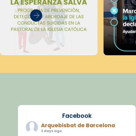
Facebook
Arquebisbat de Barcelona
2 days ago