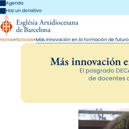
Agenda
Haz un donativo
Home
Noticias
Más innovación en la formación de futuro
Más innovación en
El posgrado DECA
de docentes d