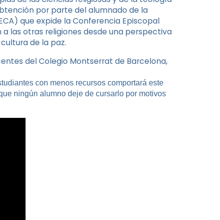
obtención por parte del alumnado de la
CA) que expide la Conferencia Episcopal
a las otras religiones desde una perspectiva
 cultura de la paz.
centes del Colegio Montserrat de Barcelona,
 estudiantes con menos recursos comportará este
que ningún alumno deje de cursarlo por motivos