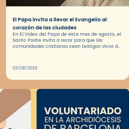
El Papa invita a llevar el Evangelio al
corazón de las ciudades
En El Video del Papa de este mes de agosto, el
Santo Padre invita a rezar para que las
comunidades cristianas sean testigos vivos del
Evangelio en medio de las ciudades. A…
03/08/2026