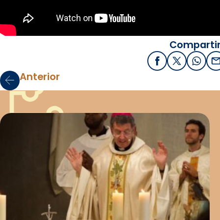
Compartir
Facebook
X / Twitter
What
E
Anterior