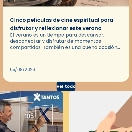
Cinco películas de cine espiritual para
disfrutar y reflexionar este verano
El verano es un tiempo para descansar,
desconectar y disfrutar de momentos
compartidos. También es una buena ocasión
para dejarse llevar por una buena historia y, a
través del cine, reflexionar sobre…
05/08/2026
Ver todo