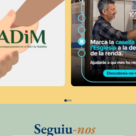
Seguiu
-nos