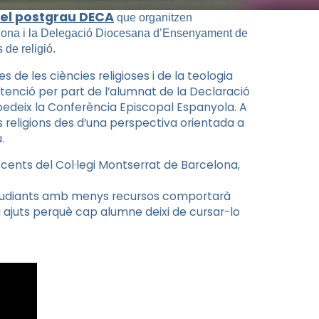
el postgrau DECA
que organitzen
celona i la Delegació Diocesana d’Ensenyament de
 de religió.
 de les ciències religioses i de la teologia
btenció per part de l’alumnat de la Declaració
deix la Conferència Episcopal Espanyola. A
 religions des d’una perspectiva orientada a
.
ents del Col·legi Montserrat de Barcelona,
estudiants amb menys recursos comportarà
 ajuts perquè cap alumne deixi de cursar-lo