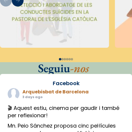
Seguiu
-nos
Facebook
Arquebisbat de Barcelona
3 days ago
🎬 Aquest estiu, cinema per gaudir i també
per reflexionar!
Mn. Peio Sánchez proposa cinc pel·lícules