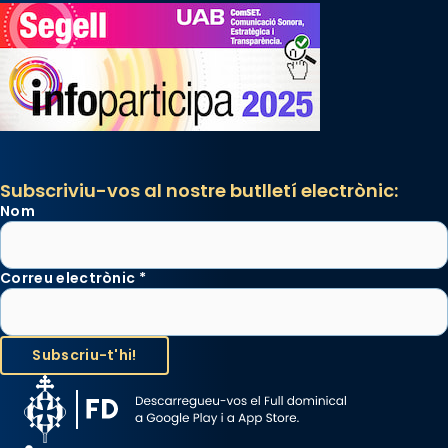
Subscriviu-vos al nostre butlletí electrònic:
Nom
Correu electrònic
*