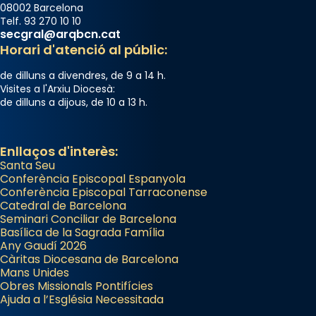
08002 Barcelona
Telf. 93 270 10 10
secgral@arqbcn.cat
Horari d'atenció al públic:
de dilluns a divendres, de 9 a 14 h.
Visites a l'Arxiu Diocesà:
de dilluns a dijous, de 10 a 13 h.
Enllaços d'interès:
Santa Seu
Conferència Episcopal Espanyola
Conferència Episcopal Tarraconense
Catedral de Barcelona
Seminari Conciliar de Barcelona
Basílica de la Sagrada Família
Any Gaudí 2026
Càritas Diocesana de Barcelona
Mans Unides
Obres Missionals Pontifícies
Ajuda a l’Església Necessitada