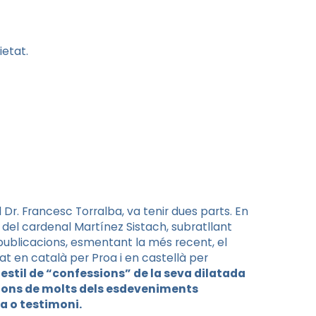
ietat.
Dr. Francesc Torralba, va tenir dues parts. En
 del cardenal Martínez Sistach, subratllant
s publicacions, esmentant la més recent, el
tat en català per Proa i en castellà per
estil de “confessions” de la seva dilatada
refons de molts dels esdeveniments
a o testimoni.