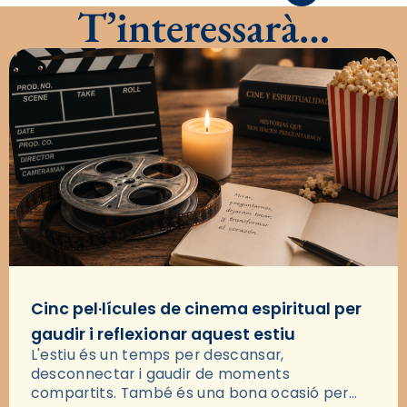
T’interessarà…
Cinc pel·lícules de cinema espiritual per
gaudir i reflexionar aquest estiu
L'estiu és un temps per descansar,
desconnectar i gaudir de moments
compartits. També és una bona ocasió per