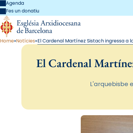
Agenda
Fes un donatiu
Home
Notícies
El Cardenal Martínez Sistach ingressa a 
El Cardenal Martínez
L'arquebisbe e