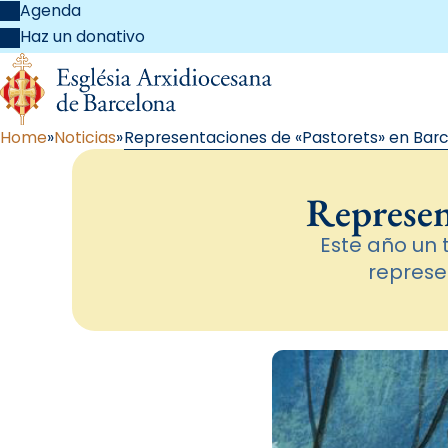
Agenda
Haz un donativo
Home
Noticias
Representaciones de «Pastorets» en Bar
Represen
Este año un 
represe