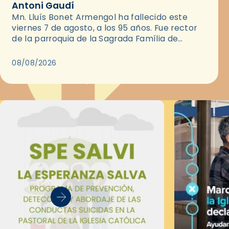
Antoni Gaudí
Mn. Lluís Bonet Armengol ha fallecido este
viernes 7 de agosto, a los 95 años. Fue rector
de la parroquia de la Sagrada Família de
Barcelona durante 25 años, entre 1993 y…
08/08/2026