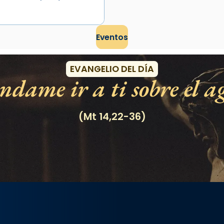
Eventos
EVANGELIO DEL DÍA
dame ir a ti sobre el a
(Mt 14,22-36)