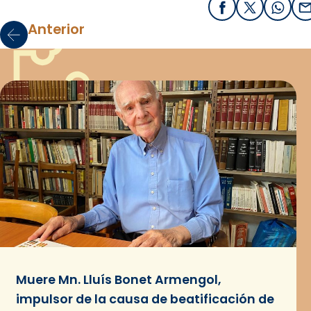
Facebook
X / Twitter
What
E
Anterior
Muere Mn. Lluís Bonet Armengol,
impulsor de la causa de beatificación de