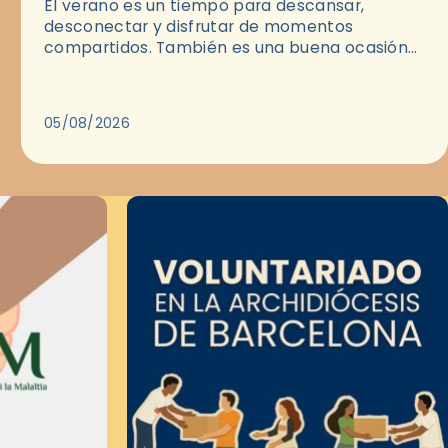
El verano es un tiempo para descansar,
desconectar y disfrutar de momentos
compartidos. También es una buena ocasión
para dejarse llevar por una buena historia y, a
través del cine, reflexionar sobre…
05/08/2026