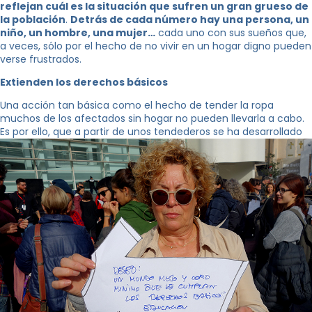
reflejan cuál es la situación que sufren un gran grueso de
la población
.
Detrás de cada número hay una persona, un
niño, un hombre, una mujer…
cada uno con sus sueños que,
a veces, sólo por el hecho de no vivir en un hogar digno pueden
verse frustrados.
Extienden los derechos básicos
Una acción tan básica como el hecho de tender la ropa
muchos de los afectados sin hogar no pueden llevarla a cabo.
Es por ello, que a partir de unos tendederos se ha desarrollado