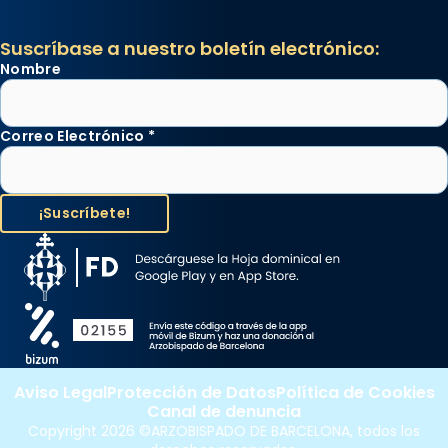
Suscríbase a nuestro boletín electrónico:
Nombre
Correo Electrónico
*
Aviso Legal
Protección de Datos
Política de Cookies
Canal de denuncia
Copyright 2026 ©ARZOBISPADO DE BARCELONA, todos los