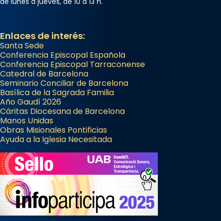
de lunes a jueves, de 10 a 13 h.
Enlaces de interés:
Santa Sede
Conferencia Episcopal Española
Conferencia Episcopal Tarraconense
Catedral de Barcelona
Seminario Conciliar de Barcelona
Basílica de la Sagrada Familia
Año Gaudí 2026
Cáritas Diocesana de Barcelona
Manos Unidas
Obras Misionales Pontificias
Ayuda a la Iglesia Necesitada