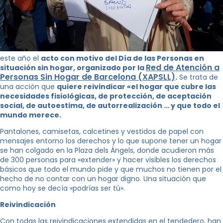
este año el
acto con motivo del Día de las Personas en
Red de Atención a
situación sin hogar, organizado por la
Personas Sin Hogar de Barcelona (XAPSLL)
.
Se trata de
una acción que
quiere reivindicar «el hogar que cubre las
necesidades fisiológicas, de protección, de aceptación
social, de autoestima, de autorrealización … y que todo el
mundo merece.
Pantalones, camisetas, calcetines y vestidos de papel con
mensajes entorno los derechos y lo que supone tener un hogar
se han colgado en la Plaza dels Àngels, donde acudieron más
de 300 personas para «extender» y hacer visibles los derechos
básicos que todo el mundo pide y que muchos no tienen por el
hecho de no contar con un hogar digno. Una situación que
como hoy se decía «podrías ser tú».
Reivindicación
Con todas las reivindicaciones extendidas en el tendedero, han