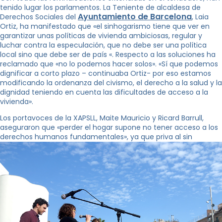
tenido lugar los parlamentos. La Teniente de alcaldesa de
Ayuntamiento de Barcelona
Derechos Sociales del
, ​​Laia
Ortiz, ha manifestado que «el sinhogarismo tiene que ver en
garantizar unas políticas de vivienda ambiciosas, regular y
luchar contra la especulación, que no debe ser una política
local sino que debe ser de país «. Respecto a las soluciones ha
reclamado que «no lo podemos hacer solos». «Sí que podemos
dignificar a corto plazo – continuaba Ortiz- por eso estamos
modificando la ordenanza del civismo, el derecho a la salud y la
dignidad teniendo en cuenta las dificultades de acceso a la
vivienda».
Los portavoces de la XAPSLL, Maite Mauricio y Ricard Barrull,
aseguraron que «perder el hogar supone no tener acceso a los
derechos humanos fundamentales», ya que priva al sin