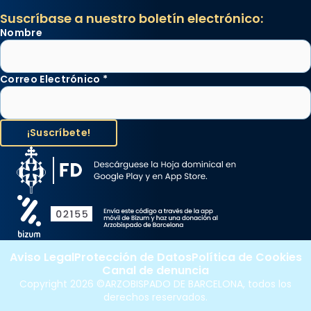
Suscríbase a nuestro boletín electrónico:
Nombre
Correo Electrónico
*
Aviso Legal
Protección de Datos
Política de Cookies
Canal de denuncia
Copyright 2026 ©ARZOBISPADO DE BARCELONA, todos los
derechos reservados.