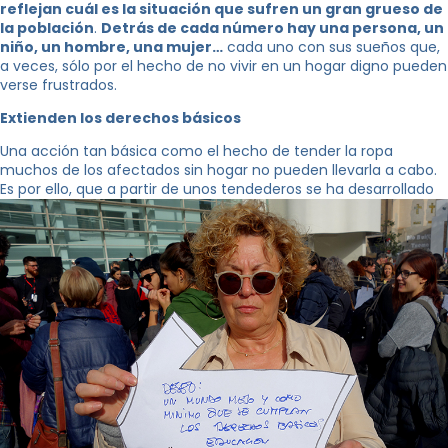
reflejan cuál es la situación que sufren un gran grueso de
la población
.
Detrás de cada número hay una persona, un
niño, un hombre, una mujer…
cada uno con sus sueños que,
a veces, sólo por el hecho de no vivir en un hogar digno pueden
verse frustrados.
Extienden los derechos básicos
Una acción tan básica como el hecho de tender la ropa
muchos de los afectados sin hogar no pueden llevarla a cabo.
Es por ello, que a partir de unos tendederos se ha desarrollado