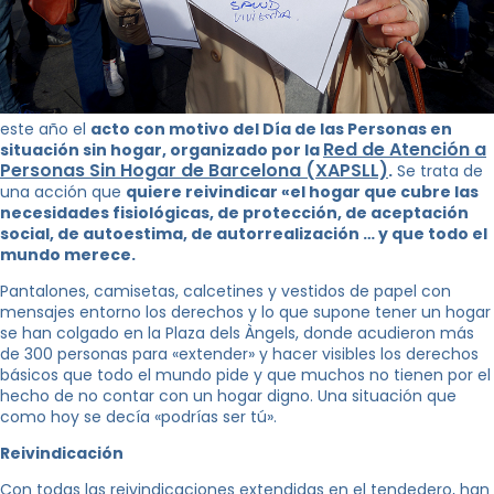
este año el
acto con motivo del Día de las Personas en
Red de Atención a
situación sin hogar, organizado por la
Personas Sin Hogar de Barcelona (XAPSLL)
.
Se trata de
una acción que
quiere reivindicar «el hogar que cubre las
necesidades fisiológicas, de protección, de aceptación
social, de autoestima, de autorrealización … y que todo el
mundo merece.
Pantalones, camisetas, calcetines y vestidos de papel con
mensajes entorno los derechos y lo que supone tener un hogar
se han colgado en la Plaza dels Àngels, donde acudieron más
de 300 personas para «extender» y hacer visibles los derechos
básicos que todo el mundo pide y que muchos no tienen por el
hecho de no contar con un hogar digno. Una situación que
como hoy se decía «podrías ser tú».
Reivindicación
Con todas las reivindicaciones extendidas en el tendedero, han