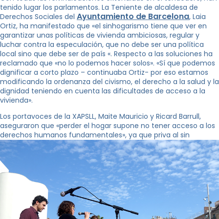
tenido lugar los parlamentos. La Teniente de alcaldesa de
Ayuntamiento de Barcelona
Derechos Sociales del
, ​​Laia
Ortiz, ha manifestado que «el sinhogarismo tiene que ver en
garantizar unas políticas de vivienda ambiciosas, regular y
luchar contra la especulación, que no debe ser una política
local sino que debe ser de país «. Respecto a las soluciones ha
reclamado que «no lo podemos hacer solos». «Sí que podemos
dignificar a corto plazo – continuaba Ortiz- por eso estamos
modificando la ordenanza del civismo, el derecho a la salud y la
dignidad teniendo en cuenta las dificultades de acceso a la
vivienda».
Los portavoces de la XAPSLL, Maite Mauricio y Ricard Barrull,
aseguraron que «perder el hogar supone no tener acceso a los
derechos humanos fundamentales», ya que priva al sin