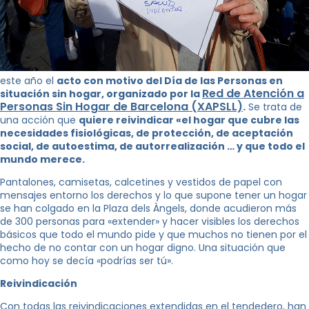
este año el
acto con motivo del Día de las Personas en
Red de Atención a
situación sin hogar, organizado por la
Personas Sin Hogar de Barcelona (XAPSLL)
.
Se trata de
una acción que
quiere reivindicar «el hogar que cubre las
necesidades fisiológicas, de protección, de aceptación
social, de autoestima, de autorrealización … y que todo el
mundo merece.
Pantalones, camisetas, calcetines y vestidos de papel con
mensajes entorno los derechos y lo que supone tener un hogar
se han colgado en la Plaza dels Àngels, donde acudieron más
de 300 personas para «extender» y hacer visibles los derechos
básicos que todo el mundo pide y que muchos no tienen por el
hecho de no contar con un hogar digno. Una situación que
como hoy se decía «podrías ser tú».
Reivindicación
Con todas las reivindicaciones extendidas en el tendedero, han