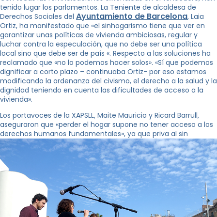
tenido lugar los parlamentos. La Teniente de alcaldesa de
Ayuntamiento de Barcelona
Derechos Sociales del
, ​​Laia
Ortiz, ha manifestado que «el sinhogarismo tiene que ver en
garantizar unas políticas de vivienda ambiciosas, regular y
luchar contra la especulación, que no debe ser una política
local sino que debe ser de país «. Respecto a las soluciones ha
reclamado que «no lo podemos hacer solos». «Sí que podemos
dignificar a corto plazo – continuaba Ortiz- por eso estamos
modificando la ordenanza del civismo, el derecho a la salud y la
dignidad teniendo en cuenta las dificultades de acceso a la
vivienda».
Los portavoces de la XAPSLL, Maite Mauricio y Ricard Barrull,
aseguraron que «perder el hogar supone no tener acceso a los
derechos humanos fundamentales», ya que priva al sin