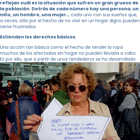
reflejan cuál es la situación que sufren un gran grueso de
la población
.
Detrás de cada número hay una persona, un
niño, un hombre, una mujer…
cada uno con sus sueños que,
a veces, sólo por el hecho de no vivir en un hogar digno pueden
verse frustrados.
Extienden los derechos básicos
Una acción tan básica como el hecho de tender la ropa
muchos de los afectados sin hogar no pueden llevarla a cabo.
Es por ello, que a partir de unos tendederos se ha desarrollado