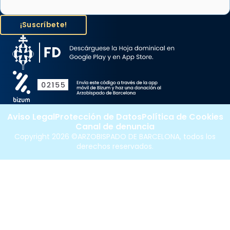
Aviso Legal
Protección de Datos
Política de Cookies
Canal de denuncia
Copyright 2026 ©ARZOBISPADO DE BARCELONA, todos los
derechos reservados.