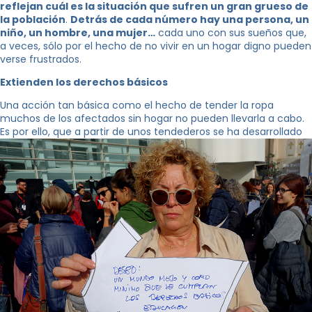
reflejan cuál es la situación que sufren un gran grueso de
la población
.
Detrás de cada número hay una persona, un
niño, un hombre, una mujer…
cada uno con sus sueños que,
a veces, sólo por el hecho de no vivir en un hogar digno pueden
verse frustrados.
Extienden los derechos básicos
Una acción tan básica como el hecho de tender la ropa
muchos de los afectados sin hogar no pueden llevarla a cabo.
Es por ello, que a partir de unos tendederos se ha desarrollado