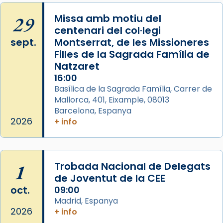
29
Missa amb motiu del
centenari del col·legi
sept.
Montserrat, de les Missioneres
Filles de la Sagrada Família de
Natzaret
16:00
Basílica de la Sagrada Família, Carrer de
Mallorca, 401, Eixample, 08013
Barcelona, Espanya
2026
+ info
1
Trobada Nacional de Delegats
de Joventut de la CEE
oct.
09:00
Madrid, Espanya
2026
+ info