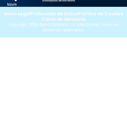
Aviso Legal
Protección de Datos
Política de Cookies
Canal de denuncia
Copyright 2026 ©ARZOBISPADO DE BARCELONA, todos los
derechos reservados.