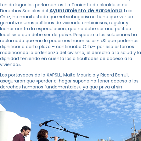
tenido lugar los parlamentos. La Teniente de alcaldesa de
Ayuntamiento de Barcelona
Derechos Sociales del
, ​​Laia
Ortiz, ha manifestado que «el sinhogarismo tiene que ver en
garantizar unas políticas de vivienda ambiciosas, regular y
luchar contra la especulación, que no debe ser una política
local sino que debe ser de país «. Respecto a las soluciones ha
reclamado que «no lo podemos hacer solos». «Sí que podemos
dignificar a corto plazo – continuaba Ortiz- por eso estamos
modificando la ordenanza del civismo, el derecho a la salud y la
dignidad teniendo en cuenta las dificultades de acceso a la
vivienda».
Los portavoces de la XAPSLL, Maite Mauricio y Ricard Barrull,
aseguraron que «perder el hogar supone no tener acceso a los
derechos humanos fundamentales», ya que priva al sin