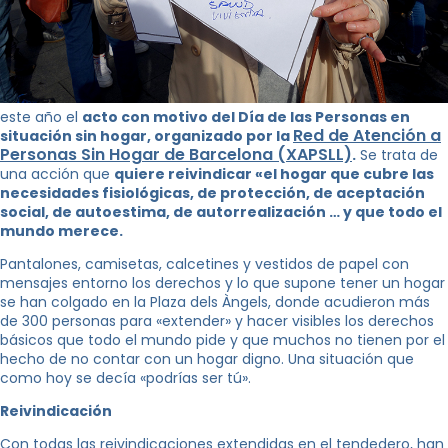
este año el
acto con motivo del Día de las Personas en
Red de Atención a
situación sin hogar, organizado por la
Personas Sin Hogar de Barcelona (XAPSLL)
.
Se trata de
una acción que
quiere reivindicar «el hogar que cubre las
necesidades fisiológicas, de protección, de aceptación
social, de autoestima, de autorrealización … y que todo el
mundo merece.
Pantalones, camisetas, calcetines y vestidos de papel con
mensajes entorno los derechos y lo que supone tener un hogar
se han colgado en la Plaza dels Àngels, donde acudieron más
de 300 personas para «extender» y hacer visibles los derechos
básicos que todo el mundo pide y que muchos no tienen por el
hecho de no contar con un hogar digno. Una situación que
como hoy se decía «podrías ser tú».
Reivindicación
Con todas las reivindicaciones extendidas en el tendedero, han