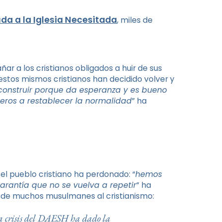
da a la Iglesia Necesitada
, miles de
 a los cristianos obligados a huir de sus
 estos mismos cristianos han decidido volver y
construir porque da esperanza y es bueno
imeros a restablecer la normalidad
” ha
 el pueblo cristiano ha perdonado: “
hemos
rantía que no se vuelva a repetir
” ha
n de muchos musulmanes al cristianismo:
 La crisis del DAESH ha dado la