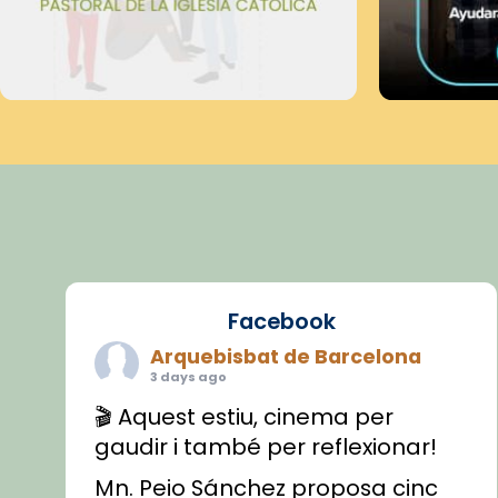
Facebook
Arquebisbat de Barcelona
3 days ago
🎬 Aquest estiu, cinema per
gaudir i també per reflexionar!
Mn. Peio Sánchez proposa cinc