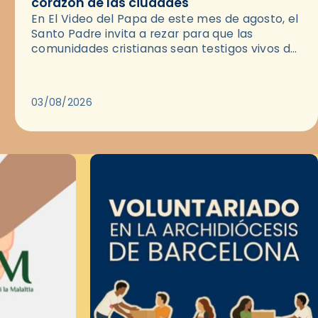
corazón de las ciudades
En El Video del Papa de este mes de agosto, el
Santo Padre invita a rezar para que las
comunidades cristianas sean testigos vivos del
Evangelio en medio de las ciudades. A…
03/08/2026