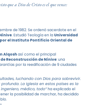
o que a Dios de Cristo es el que vence:
tiembre de 1982. Se ordenó sacerdote en el
 Nínive
. Estudió Teología en la
Universidad
or el Instituto Pontificio Oriental de
en Alqosh
así como el principal
de Reconstrucción de Nínive
: una
rantías por la reedificación de 9 ciudades
tades, luchando con Dios para sobrevivir.
rofunda. La Iglesia en estos países es la
, ingeniero, médico, todo”
ha explicado el
tener la posibilidad de marchar, ha decidido
blo.
: