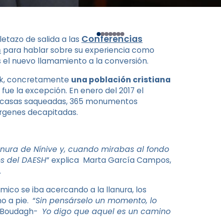
Conferencias
oletazo de salida a las
n
para hablar sobre su experiencia como
el nuevo llamamiento a la conversión.
ak, concretamente
una población cristiana
fue la excepción. En enero del 2017 el
00 casas saqueadas, 365 monumentos
vírgenes decapitadas.
anura de Nínive y, cuando mirabas al fondo
os del DAESH
” explica Marta García Campos,
.
ico se iba acercando a la llanura, los
 a pie. “
Sin pensárselo un momento, lo
r Boudagh-
Yo digo que aquel es un camino