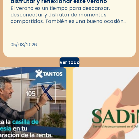
disfrutar y reflexionar este verano
El verano es un tiempo para descansar,
desconectar y disfrutar de momentos
compartidos. También es una buena ocasión
para dejarse llevar por una buena historia y, a
través del cine, reflexionar sobre…
05/08/2026
Ver todo