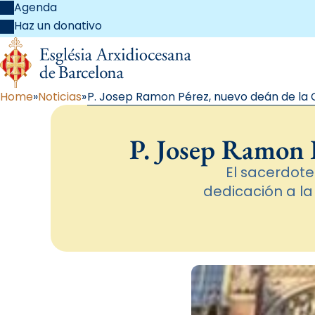
Agenda
Haz un donativo
Home
Noticias
P. Josep Ramon Pérez, nuevo deán de la 
P. Josep Ramon P
El sacerdote
dedicación a la