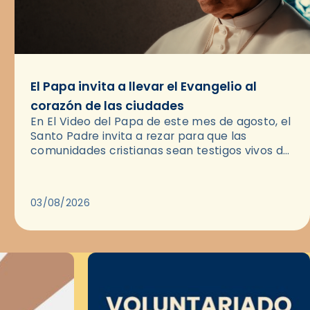
El Papa invita a llevar el Evangelio al
corazón de las ciudades
En El Video del Papa de este mes de agosto, el
Santo Padre invita a rezar para que las
comunidades cristianas sean testigos vivos del
Evangelio en medio de las ciudades. A…
03/08/2026