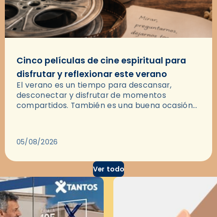
Cinco películas de cine espiritual para
disfrutar y reflexionar este verano
El verano es un tiempo para descansar,
desconectar y disfrutar de momentos
compartidos. También es una buena ocasión
para dejarse llevar por una buena historia y, a
través del cine, reflexionar sobre…
05/08/2026
Ver todo