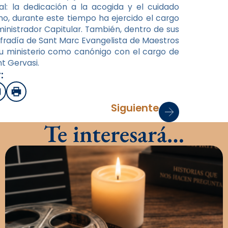
al: la dedicación a la acogida y el cuidado
mo, durante este tiempo ha ejercido el cargo
ministrador Capitular. También, dentro de sus
Cofradía de Sant Marc Evangelista de Maestros
su ministerio como canónigo con el cargo de
t Gervasi.
:
sApp
mail
Imprimir
Siguiente
Te interesará…