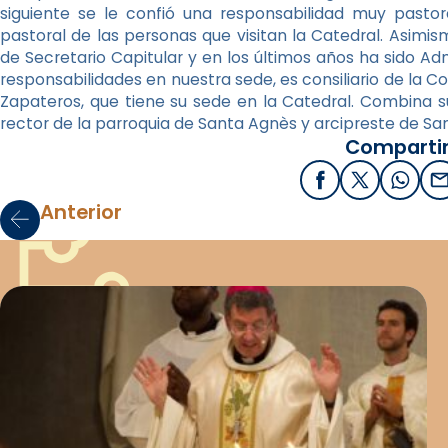
siguiente se le confió una responsabilidad muy pastor
pastoral de las personas que visitan la Catedral. Asimis
de Secretario Capitular y en los últimos años ha sido Ad
responsabilidades en nuestra sede, es consiliario de la 
Zapateros, que tiene su sede en la Catedral. Combina 
rector de la parroquia de Santa Agnès y arcipreste de San
Compartir
Facebook
X / Twitter
What
E
Anterior