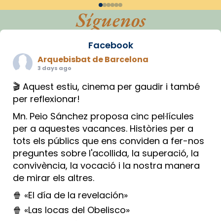
Síguenos
Facebook
Arquebisbat de Barcelona
3 days ago
🎬 Aquest estiu, cinema per gaudir i també
per reflexionar!
Mn. Peio Sánchez proposa cinc pel·lícules
per a aquestes vacances. Històries per a
tots els públics que ens conviden a fer-nos
preguntes sobre l'acollida, la superació, la
convivència, la vocació i la nostra manera
de mirar els altres.
🍿 «El día de la revelación»
🍿 «Las locas del Obelisco»