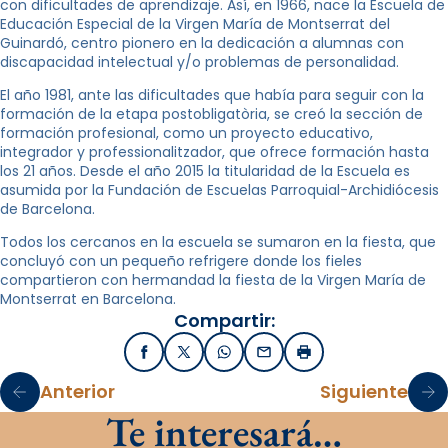
con dificultades de aprendizaje. Así, en 1966, nace la Escuela de
Educación Especial de la Virgen María de Montserrat del
Guinardó, centro pionero en la dedicación a alumnas con
discapacidad intelectual y/o problemas de personalidad.
El año 1981, ante las dificultades que había para seguir con la
formación de la etapa postobligatòria, se creó la sección de
formación profesional, como un proyecto educativo,
integrador y professionalitzador, que ofrece formación hasta
los 21 años. Desde el año 2015 la titularidad de la Escuela es
asumida por la Fundación de Escuelas Parroquial-Archidiócesis
de Barcelona.
Todos los cercanos en la escuela se sumaron en la fiesta, que
concluyó con un pequeño refrigere donde los fieles
compartieron con hermandad la fiesta de la Virgen María de
Montserrat en Barcelona.
Compartir:
Facebook
X / Twitter
WhatsApp
Email
Imprimir
Anterior
Siguiente
Te interesará…