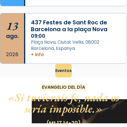
13
437 Festes de Sant Roc de
Barcelona a la plaça Nova
ago.
09:00
Plaça Nova, Ciutat Vella, 08002
Barcelona, Espanya
2026
+ info
Eventos
EVANGELIO DEL DÍA
Si tuvierais fe, nada os
sería imposible.
(Mt 17,14-20)