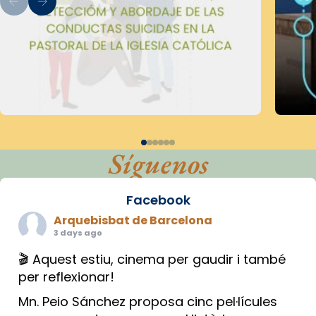
Síguenos
Facebook
Arquebisbat de Barcelona
3 days ago
🎬 Aquest estiu, cinema per gaudir i també
per reflexionar!
Mn. Peio Sánchez proposa cinc pel·lícules