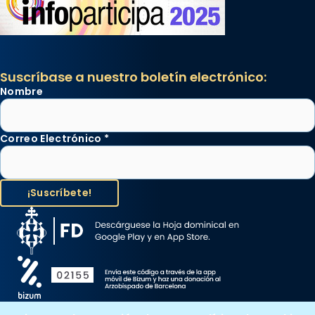
Suscríbase a nuestro boletín electrónico:
Nombre
Correo Electrónico
*