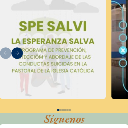
Síguenos