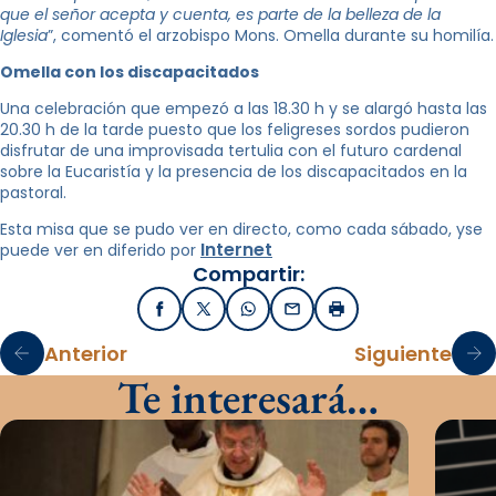
que el señor acepta y cuenta, es parte de la belleza de la
Iglesia
”, comentó el arzobispo Mons. Omella durante su homilía.
Omella con los discapacitados
Una celebración que empezó a las 18.30 h y se alargó hasta las
20.30 h de la tarde puesto que los feligreses sordos pudieron
disfrutar de una improvisada tertulia con el futuro cardenal
sobre la Eucaristía y la presencia de los discapacitados en la
pastoral.
Esta misa que se pudo ver en directo, como cada sábado, yse
Internet
puede ver en diferido por
Compartir:
Facebook
X / Twitter
WhatsApp
Email
Imprimir
Anterior
Siguiente
Te interesará…