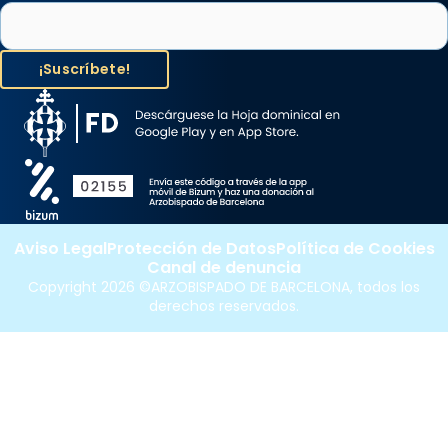
Aviso Legal
Protección de Datos
Política de Cookies
Canal de denuncia
Copyright 2026 ©ARZOBISPADO DE BARCELONA, todos los
derechos reservados.