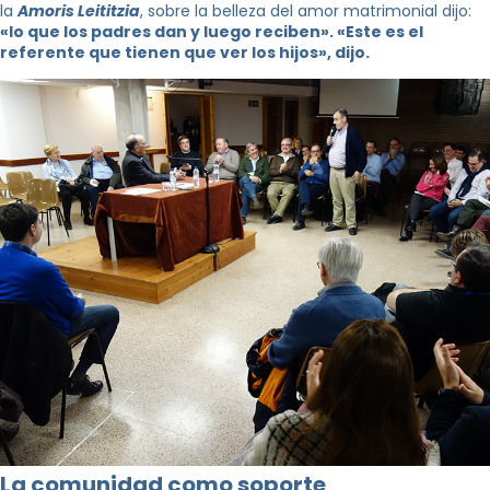
la
Amoris Leititzia
, sobre la belleza del amor matrimonial dijo:
«lo que los padres dan y luego reciben». «Este es el
referente que tienen que ver los hijos», dijo.
La comunidad como soporte