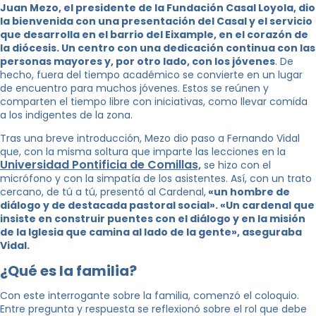
Juan Mezo, el presidente de la Fundación Casal Loyola, dio
la bienvenida con una presentación del Casal y el servicio
que desarrolla en el barrio del Eixample, en el corazón de
la diócesis. Un centro con una dedicación continua con las
personas mayores y, por otro lado, con los jóvenes
. De
hecho, fuera del tiempo académico se convierte en un lugar
de encuentro para muchos jóvenes. Estos se reúnen y
comparten el tiempo libre con iniciativas, como llevar comida
a los indigentes de la zona.
Tras una breve introducción, Mezo dio paso a Fernando Vidal
que, con la misma soltura que imparte las lecciones en la
Universidad Pontificia de Comillas,
se hizo con el
micrófono y con la simpatía de los asistentes. Así, con un trato
cercano, de tú a tú, presentó al Cardenal,
«un hombre de
diálogo y de destacada pastoral social». «Un cardenal que
insiste en construir puentes con el diálogo y en la misión
de la Iglesia que camina al lado de la gente», aseguraba
Vidal.
¿Qué es la familia?
Con este interrogante sobre la familia, comenzó el coloquio.
Entre pregunta y respuesta se reflexionó sobre el rol que debe