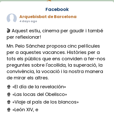
Facebook
Arquebisbat de Barcelona
4 days ago
🎬 Aquest estiu, cinema per gaudir i també
per reflexionar!
Mn. Peio Sánchez proposa cinc pel·lícules
per a aquestes vacances. Històries per a
tots els públics que ens conviden a fer-nos
preguntes sobre l'acollida, la superació, la
convivència, la vocació i la nostra manera
de mirar els altres.
🍿 «El día de la revelación»
🍿 «Las locas del Obelisco»
🍿 «Viaje al país de los blancos»
🍿 «León XIV, e