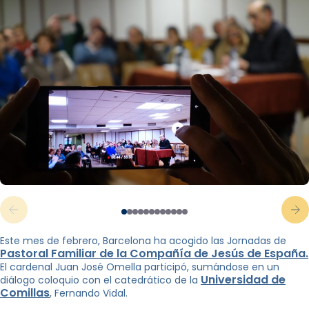
Este mes de febrero, Barcelona ha acogido las Jornadas de
Pastoral Familiar de la Compañía de Jesús de España.
El cardenal Juan José Omella participó, sumándose en un
Universidad de
diálogo coloquio con el catedrático de la
Comillas
, Fernando Vidal.