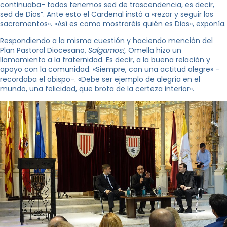
continuaba- todos tenemos sed de trascendencia, es decir,
sed de Dios”. Ante esto el Cardenal instó a «rezar y seguir los
sacramentos». «Así es como mostraréis quién es Dios», exponía.
Respondiendo a la misma cuestión y haciendo mención del
Plan Pastoral Diocesano,
Salgamos!,
Omella hizo un
llamamiento a la fraternidad. Es decir, a la buena relación y
apoyo con la comunidad. «Siempre, con una actitud alegre» –
recordaba el obispo-. «Debe ser ejemplo de alegría en el
mundo, una felicidad, que brota de la certeza interior».