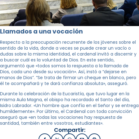
Llamados a una vocación
Respecto a la preocupación recurrente de los jóvenes sobre el
sentido de la vida, donde a veces se puede crear un vacío o
dudas sobre la misma identidad, el cardenal invitó a discernir y
a buscar cuál es la voluntad de Dios. En este sentido,
argumentó que «todos somos la respuesta a la llamada de
Dios, cada uno desde su vocación». Así, instó a “dejarse en
manos de Dios”. “Se trata de firmar un cheque en blanco, pero
él te acompañará y te dará confianza absoluta», asseguró.
Durante la celebración de la Eucaristía, que tuvo lugar en la
misma Aula Magna, el obispo ha recordado el Santo del día,
Isidro Labrador. «Un hombre que confía en el Señor y se entrega
humildemente». Por último, el Cardenal con toda convicción
aseguró que «en todas las vocaciones hay respuesta de
santidad, también entre vosotros, estudiantes».
Compartir: