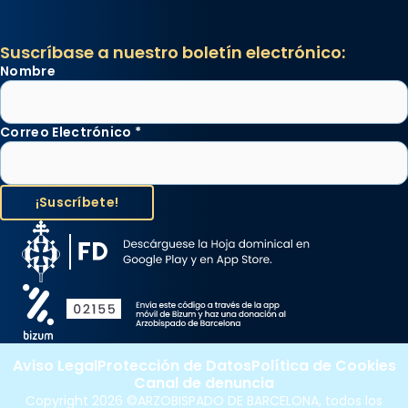
Suscríbase a nuestro boletín electrónico:
Nombre
Correo Electrónico
*
Aviso Legal
Protección de Datos
Política de Cookies
Canal de denuncia
Copyright 2026 ©ARZOBISPADO DE BARCELONA, todos los