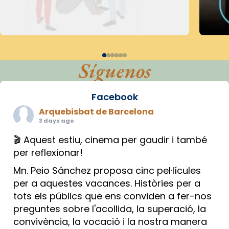
Síguenos
Facebook
Arquebisbat de Barcelona
3 days ago
🎬 Aquest estiu, cinema per gaudir i també
per reflexionar!
Mn. Peio Sánchez proposa cinc pel·lícules
per a aquestes vacances. Històries per a
tots els públics que ens conviden a fer-nos
preguntes sobre l'acollida, la superació, la
convivència, la vocació i la nostra manera