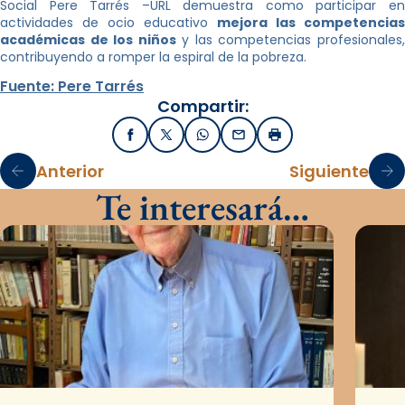
Social Pere Tarrés –URL demuestra como participar en
actividades de ocio educativo
mejora las competencias
académicas de los niños
y las competencias profesionales
contribuyendo a romper la espiral de la pobreza.
Fuente: Pere Tarrés
Compartir:
Facebook
X / Twitter
WhatsApp
Email
Imprimir
Anterior
Siguiente
Te interesará…