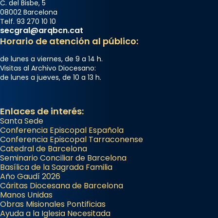
C. del Bisbe, 5
08002 Barcelona
Telf. 93 270 10 10
secgral@arqbcn.cat
Horario de atención al público:
de lunes a viernes, de 9 a 14 h.
Visitas al Archivo Diocesano:
de lunes a jueves, de 10 a 13 h.
Enlaces de interés:
Santa Sede
Conferencia Episcopal Española
Conferencia Episcopal Tarraconense
Catedral de Barcelona
Seminario Conciliar de Barcelona
Basílica de la Sagrada Familia
Año Gaudí 2026
Cáritas Diocesana de Barcelona
Manos Unidas
Obras Misionales Pontificias
Ayuda a la Iglesia Necesitada