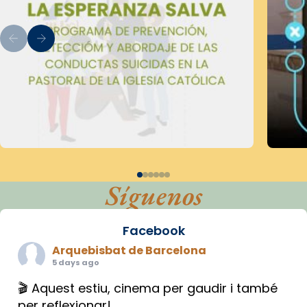
Síguenos
Facebook
Arquebisbat de Barcelona
5 days ago
🎬 Aquest estiu, cinema per gaudir i també
per reflexionar!