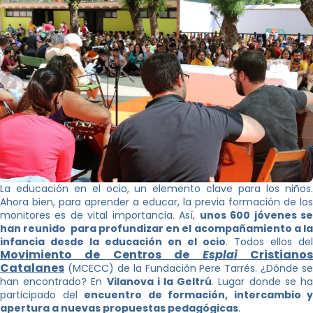
La educación en el ocio, un elemento clave para los niños.
Ahora bien, para aprender a educar, la previa formación de los
monitores es de vital importancia. Así,
unos 600 jóvenes s
han reunido para profundizar en el acompañamiento a la
infancia desde la educación en el ocio
. Todos ellos del
Movimiento de Centros de
Esplai
Cristiano
Catalanes
(MCECC) de la Fundación Pere Tarrés. ¿Dónde se
han encontrado? En
Vilanova i la Geltrú
. Lugar donde se h
participado del
encuentro de formación, intercambio y
apertura a nuevas propuestas pedagógicas
.