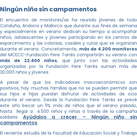
Ningún niño sin campamentos
El encuentro de monitores/as ha reunido jóvenes de todo
Cataluña, Andorra y Mallorca que durante sus fines de semana
y especialmente en verano dedican su tiempo a acompañar
niños, adolescentes y jóvenes participando en los centros de
esparcimiento y las colonias, casales y rutas que se organizan
durante el verano. Concretamente,
más de 4.200 monitore
del MCECC-Fundación Pere Tarrés compartirán su verano con
más de 22.400 niños
, que junto con las actividades
organizadas por la Fundación Pere Tarrés suman más de
30.000 niños y jóvenes.
A pesar de que los indicadores macroeconómicos son
positivos, hay muchas familias que no se pueden permitir que
sus hijos e hijas puedan disfrutar de actividades de ocio
durante el verano. Desde la Fundación Pere Tarrés se prevé
este año becar un 11% más de niños que el verano pasado,
hasta llegar a 4.500 niños y niñas a través de la campaña
Ayúdalos a crecer – Ningún niño si
solidaria
campamentos
.
El reciente estudio de la Facultad de Educación Social y Trabajo