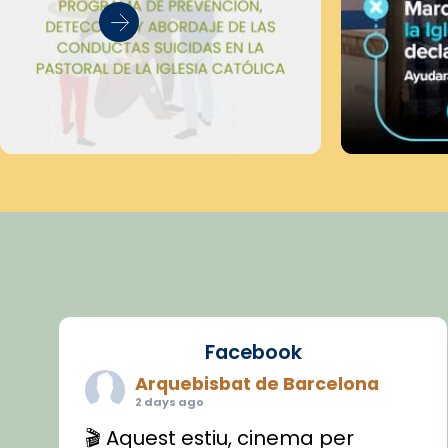
Facebook
Arquebisbat de Barcelona
2 days ago
🎬 Aquest estiu, cinema per