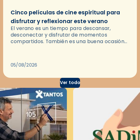
Cinco películas de cine espiritual para
disfrutar y reflexionar este verano
El verano es un tiempo para descansar,
desconectar y disfrutar de momentos
compartidos. También es una buena ocasión
para dejarse llevar por una buena historia y, a
través del cine, reflexionar sobre…
05/08/2026
Ver todo