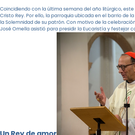
Coincidiendo con la última semana del año litúrgico, este
Cristo Rey. Por ello, la parroquia ubicada en el barrio de
la Solemnidad de su patrón. Con motivo de la celebración,
José Omella asistió para presidir la Eucaristía y festejar co
Un Rey de amor