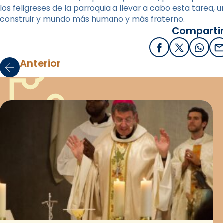
los feligreses de la parroquia a llevar a cabo esta tarea, u
construir y mundo más humano y más fraterno.
Compartir
Facebook
X / Twitter
What
E
Anterior