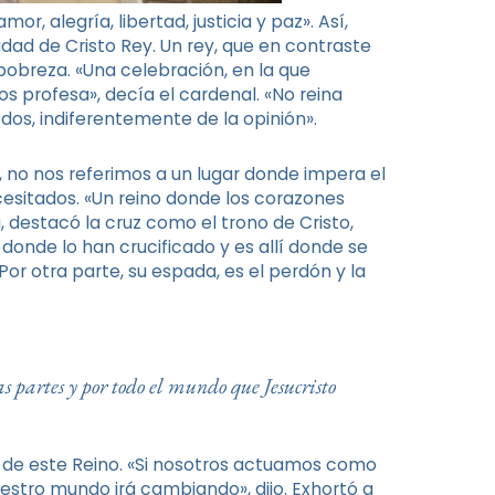
r, alegría, libertad, justicia y paz». Así,
dad de Cristo Rey. Un rey, que en contraste
 pobreza. «Una celebración, en la que
s profesa», decía el cardenal. «No reina
odos, indiferentemente de la opinión».
 no nos referimos a un lugar donde impera el
necesitados. «Un reino donde los corazones
a, destacó la cruz como el trono de Cristo,
 donde lo han crucificado y es allí donde se
or otra parte, su espada, es el perdón y la
 partes y por todo el mundo que Jesucristo
rte de este Reino. «Si nosotros actuamos como
uestro mundo irá cambiando», dijo. Exhortó a